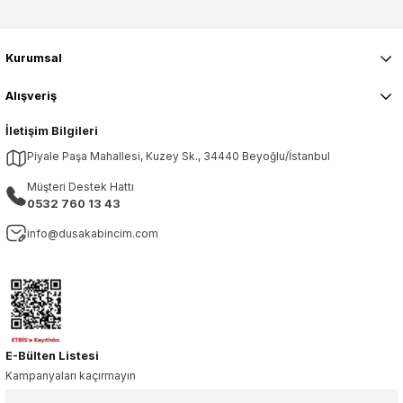
Kurumsal
Alışveriş
İletişim Bilgileri
Piyale Paşa Mahallesi, Kuzey Sk., 34440 Beyoğlu/İstanbul
Müşteri Destek Hattı
0532 760 13 43
info@dusakabincim.com
E-Bülten Listesi
Kampanyaları kaçırmayın