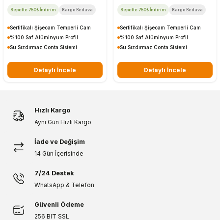
Sepette 750₺ İndirim
Kargo Bedava
Sepette 750₺ İndirim
Kargo Bedava
Sertifikalı Şişecam Temperli Cam
Sertifikalı Şişecam Temperli Cam
%100 Saf Alüminyum Profil
%100 Saf Alüminyum Profil
Su Sızdırmaz Conta Sistemi
Su Sızdırmaz Conta Sistemi
Detaylı İncele
Detaylı İncele
Hızlı Kargo
Aynı Gün Hızlı Kargo
İade ve Değişim
14 Gün İçerisinde
7/24 Destek
WhatsApp & Telefon
Güvenli Ödeme
256 BIT SSL