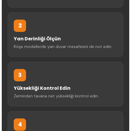
2
Yan Derinliği Ölçün
Köşe modellerde yan duvar mesafesini de not edin.
3
Yüksekliği Kontrol Edin
Zeminden tavana net yüksekliği kontrol edin.
4