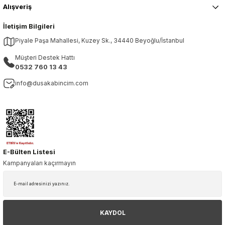
Alışveriş
İletişim Bilgileri
Piyale Paşa Mahallesi, Kuzey Sk., 34440 Beyoğlu/İstanbul
Müşteri Destek Hattı
0532 760 13 43
info@dusakabincim.com
E-Bülten Listesi
Kampanyaları kaçırmayın
KAYDOL