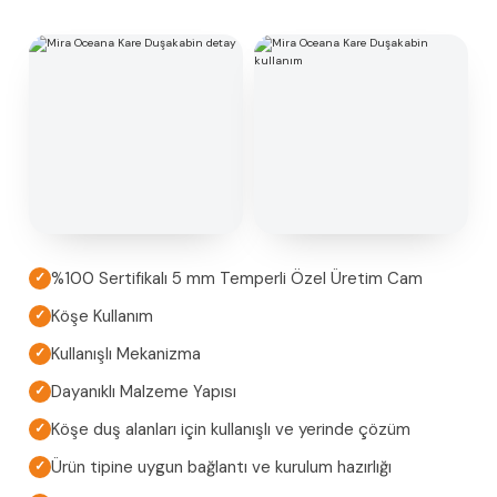
%100 Sertifikalı 5 mm Temperli Özel Üretim Cam
✓
Köşe Kullanım
✓
Kullanışlı Mekanizma
✓
Dayanıklı Malzeme Yapısı
✓
Köşe duş alanları için kullanışlı ve yerinde çözüm
✓
Ürün tipine uygun bağlantı ve kurulum hazırlığı
✓