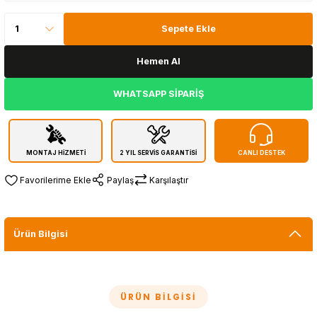
Sepete Ekle
Hemen Al
WHATSAPP SİPARİŞ
MONTAJ HİZMETİ
2 YIL SERVİS GARANTİSİ
CANLI DESTEK
Paylaş
Karşılaştır
Ürün Bilgisi
ÜRÜN BILGISI