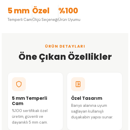
5 mm
Özel
%100
Temperli Cam
Ölçü Seçeneği
Ürün Uyumu
ÜRÜN DETAYLARI
Öne Çıkan Özellikler
5 mm Temperli
Özel Tasarım
Cam
Banyo alanına uyum
%100 sertifikalı özel
sağlayan kullanışlı
üretim, güvenli ve
duşakabin yapısı sunar.
dayanıklı 5 mm cam.