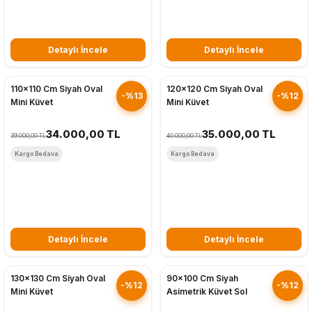
Detaylı İncele
Detaylı İncele
Hızlı Gönderim
Hızlı Gönderim
110x110 Cm Siyah Oval
120x120 Cm Siyah Oval
-%13
-%12
Mini Küvet
Mini Küvet
34.000,00 TL
35.000,00 TL
39.000,00 TL
40.000,00 TL
Kargo Bedava
Kargo Bedava
Detaylı İncele
Detaylı İncele
Hızlı Gönderim
Hızlı Gönderim
130x130 Cm Siyah Oval
90x100 Cm Siyah
-%12
-%12
Mini Küvet
Asimetrik Küvet Sol