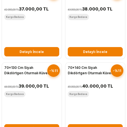
37.000,00 TL
38.000,00 TL
42.000,00 TL
43.000,00 TL
Kargo Bedava
Kargo Bedava
Detaylı İncele
Detaylı İncele
Hızlı Gönderim
Hızlı Gönderim
70x130 Cm Siyah
70x140 Cm Siyah
-%11
-%11
Dikdörtgen Oturmalı Küvet
Dikdörtgen Oturmalı Küvet
39.000,00 TL
40.000,00 TL
44.000,00 TL
45.000,00 TL
Kargo Bedava
Kargo Bedava