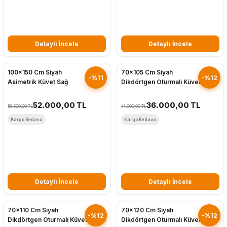
Detaylı İncele
Detaylı İncele
Hızlı Gönderim
Hızlı Gönderim
100x150 Cm Siyah
70x105 Cm Siyah
-%11
-%12
Asimetrik Küvet Sağ
Dikdörtgen Oturmalı Küvet
52.000,00 TL
36.000,00 TL
58.500,00 TL
41.000,00 TL
Kargo Bedava
Kargo Bedava
Detaylı İncele
Detaylı İncele
Hızlı Gönderim
Hızlı Gönderim
70x110 Cm Siyah
70x120 Cm Siyah
-%12
-%12
Dikdörtgen Oturmalı Küvet
Dikdörtgen Oturmalı Küvet