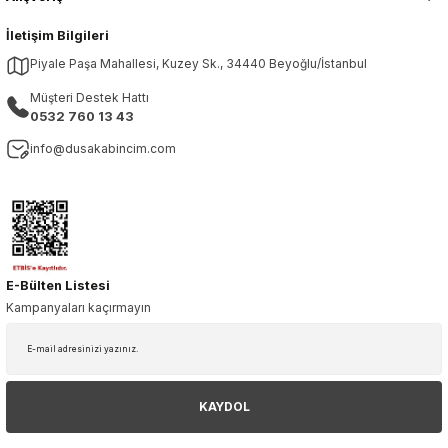
İletişim Bilgileri
Piyale Paşa Mahallesi, Kuzey Sk., 34440 Beyoğlu/İstanbul
Müşteri Destek Hattı
0532 760 13 43
info@dusakabincim.com
E-Bülten Listesi
Kampanyaları kaçırmayın
KAYDOL