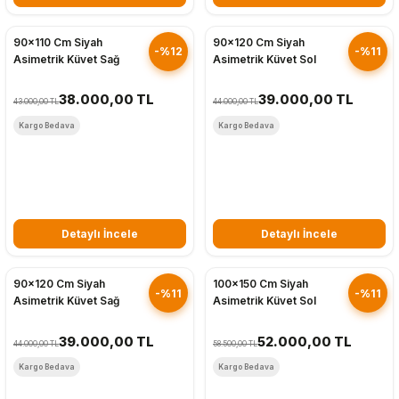
Hızlı Gönderim
Hızlı Gönderim
90x110 Cm Siyah
90x120 Cm Siyah
-%12
-%11
Asimetrik Küvet Sağ
Asimetrik Küvet Sol
38.000,00 TL
39.000,00 TL
43.000,00 TL
44.000,00 TL
Kargo Bedava
Kargo Bedava
Detaylı İncele
Detaylı İncele
Hızlı Gönderim
Hızlı Gönderim
90x120 Cm Siyah
100x150 Cm Siyah
-%11
-%11
Asimetrik Küvet Sağ
Asimetrik Küvet Sol
39.000,00 TL
52.000,00 TL
44.000,00 TL
58.500,00 TL
Kargo Bedava
Kargo Bedava