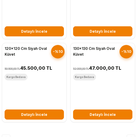
Detaylı İncele
Detaylı İncele
Hızlı Gönderim
Hızlı Gönderim
120x120 Cm Siyah Oval
130x130 Cm Siyah Oval
-%10
-%10
Küvet
Küvet
45.500,00 TL
47.000,00 TL
50.500,00 TL
52.000,00 TL
Kargo Bedava
Kargo Bedava
Detaylı İncele
Detaylı İncele