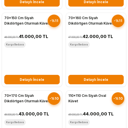
Detaylı İncele
Detaylı İncele
Hızlı Gönderim
Hızlı Gönderim
70x150 Cm Siyah
70x160 Cm Siyah
-%11
-%11
Dikdörtgen Oturmalı Küvet
Dikdörtgen Oturmalı Küvet
41.000,00 TL
42.000,00 TL
46.000,00 TL
47.000,00 TL
Kargo Bedava
Kargo Bedava
Detaylı İncele
Detaylı İncele
Hızlı Gönderim
Hızlı Gönderim
70x170 Cm Siyah
110x110 Cm Siyah Oval
-%10
-%10
Dikdörtgen Oturmalı Küvet
Küvet
43.000,00 TL
44.000,00 TL
48.000,00 TL
49.000,00 TL
Kargo Bedava
Kargo Bedava