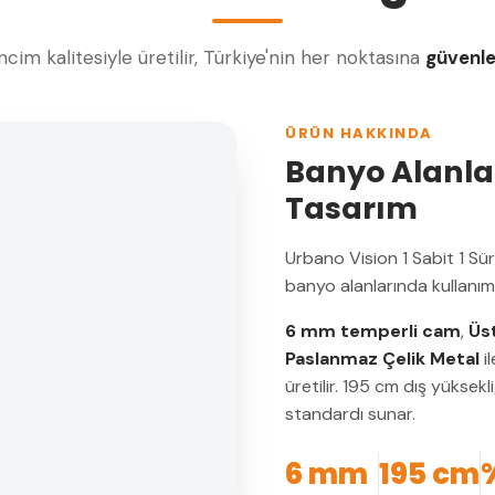
cim kalitesiyle üretilir, Türkiye'nin her noktasına
güvenl
ÜRÜN HAKKINDA
Banyo Alanlar
Tasarım
Urbano Vision 1 Sabit 1 S
banyo alanlarında kullanı
6 mm temperli cam
,
Üs
Paslanmaz Çelik Metal
il
üretilir. 195 cm dış yüksek
standardı sunar.
6 mm
195 cm