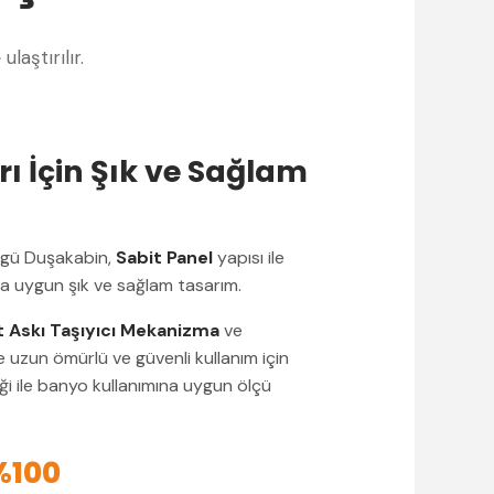
e
ulaştırılır.
ı İçin Şık ve Sağlam
ürgü Duşakabin,
Sabit Panel
yapısı ile
ma uygun şık ve sağlam tasarım.
t Askı Taşıyıcı Mekanizma
ve
e uzun ömürlü ve güvenli kullanım için
liği ile banyo kullanımına uygun ölçü
%100