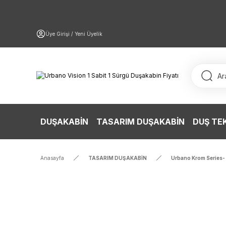
Üye Girişi / Yeni Üyelik
DUŞAKABİN
TASARIM DUŞAKABİN
DUŞ TE
Anasayfa
TASARIM DUŞAKABİN
Urbano Krom Series- 