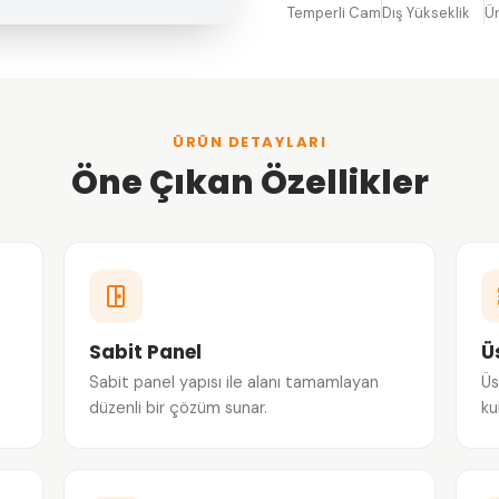
Temperli Cam
Dış Yükseklik
Ü
ÜRÜN DETAYLARI
Öne Çıkan Özellikler
Sabit Panel
Ü
Sabit panel yapısı ile alanı tamamlayan
Üs
düzenli bir çözüm sunar.
ku