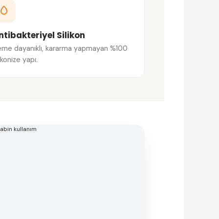
ntibakteriyel Silikon
me dayanıklı, kararma yapmayan %100
likonize yapı.