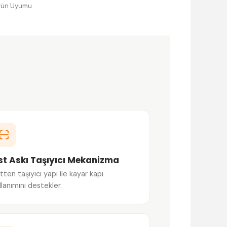
rün Uyumu
st Askı Taşıyıcı Mekanizma
tten taşıyıcı yapı ile kayar kapı
llanımını destekler.