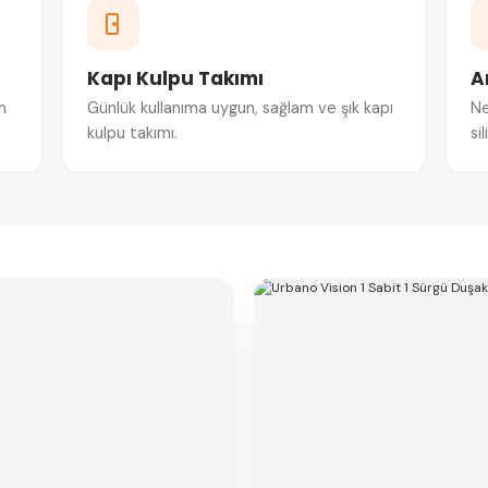
Kapı Kulpu Takımı
A
m
Günlük kullanıma uygun, sağlam ve şık kapı
Ne
kulpu takımı.
si