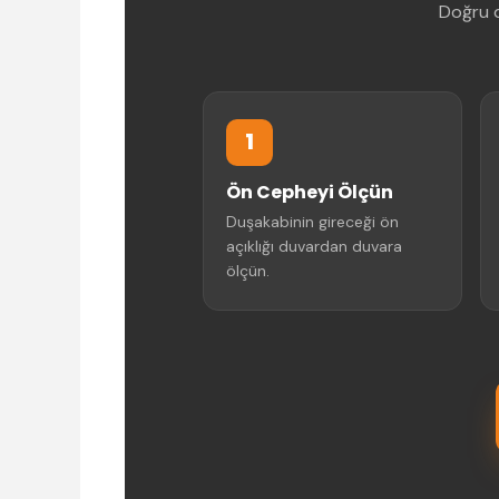
Doğru d
1
Ön Cepheyi Ölçün
Duşakabinin gireceği ön
açıklığı duvardan duvara
ölçün.