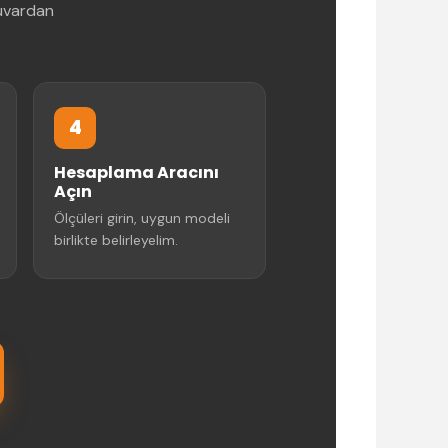
duvardan
4
Hesaplama Aracını
Açın
Ölçüleri girin, uygun modeli
birlikte belirleyelim.