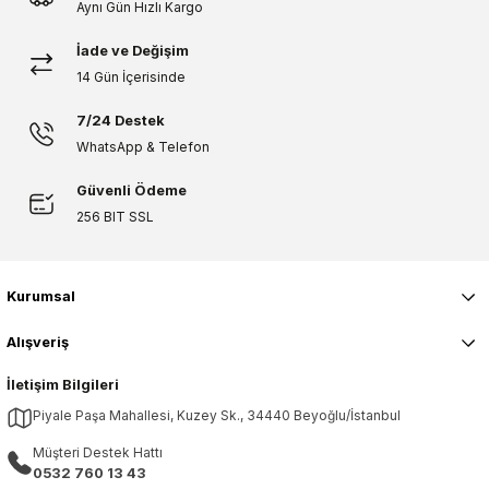
Aynı Gün Hızlı Kargo
İade ve Değişim
14 Gün İçerisinde
7/24 Destek
WhatsApp & Telefon
Güvenli Ödeme
256 BIT SSL
Kurumsal
Alışveriş
İletişim Bilgileri
Piyale Paşa Mahallesi, Kuzey Sk., 34440 Beyoğlu/İstanbul
Müşteri Destek Hattı
0532 760 13 43