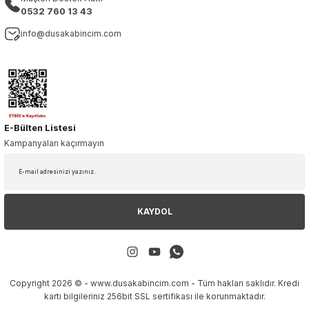
0532 760 13 43
info@dusakabincim.com
E-Bülten Listesi
Kampanyaları kaçırmayın
KAYDOL
Copyright 2026 © - www.dusakabincim.com - Tüm hakları saklıdır. Kredi
kartı bilgileriniz 256bit SSL sertifikası ile korunmaktadır.