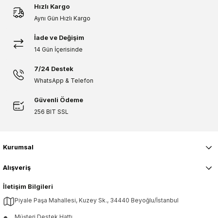
Hızlı Kargo
Aynı Gün Hızlı Kargo
İade ve Değişim
14 Gün İçerisinde
7/24 Destek
WhatsApp & Telefon
Güvenli Ödeme
256 BIT SSL
Kurumsal
Alışveriş
İletişim Bilgileri
Piyale Paşa Mahallesi, Kuzey Sk., 34440 Beyoğlu/İstanbul
Müşteri Destek Hattı