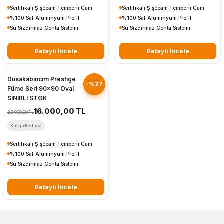
Sertifikalı Şişecam Temperli Cam
Sertifikalı Şişecam Temperli Cam
%100 Saf Alüminyum Profil
%100 Saf Alüminyum Profil
Su Sızdırmaz Conta Sistemi
Su Sızdırmaz Conta Sistemi
Detaylı İncele
Detaylı İncele
Hızlı Gönderim
Dusakabincim Prestige
-%27
Füme Seri 90x90 Oval
SINIRLI STOK
16.000,00 TL
22.000,00 TL
Kargo Bedava
Sertifikalı Şişecam Temperli Cam
%100 Saf Alüminyum Profil
Su Sızdırmaz Conta Sistemi
Detaylı İncele