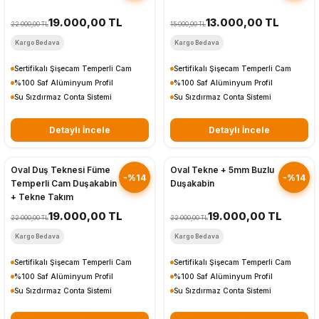
19.000,00 TL
13.000,00 TL
22.000,00 TL
15.000,00 TL
Kargo Bedava
Kargo Bedava
Sertifikalı Şişecam Temperli Cam
Sertifikalı Şişecam Temperli Cam
%100 Saf Alüminyum Profil
%100 Saf Alüminyum Profil
Su Sızdırmaz Conta Sistemi
Su Sızdırmaz Conta Sistemi
Detaylı İncele
Detaylı İncele
Hızlı Gönderim
Hızlı Gönderim
Oval Duş Teknesi Füme
Oval Tekne + 5mm Buzlu
-%14
-%14
Temperli Cam Duşakabin
Duşakabin
+ Tekne Takım
19.000,00 TL
19.000,00 TL
22.000,00 TL
22.000,00 TL
Kargo Bedava
Kargo Bedava
Sertifikalı Şişecam Temperli Cam
Sertifikalı Şişecam Temperli Cam
%100 Saf Alüminyum Profil
%100 Saf Alüminyum Profil
Su Sızdırmaz Conta Sistemi
Su Sızdırmaz Conta Sistemi