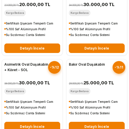
20.000,00 TL
30.000,00 TL
23.000,00 TL
34.000,00 TL
Kargo Bedava
Kargo Bedava
Sertifikalı Şişecam Temperli Cam
Sertifikalı Şişecam Temperli Cam
%100 Saf Alüminyum Profil
%100 Saf Alüminyum Profil
Su Sızdırmaz Conta Sistemi
Su Sızdırmaz Conta Sistemi
Detaylı İncele
Detaylı İncele
Hızlı Gönderim
Hızlı Gönderim
Asimetrik Oval Duşakabin
Bakır Oval Duşakabin
-%12
-%11
+ Küvet - SOL
30.000,00 TL
25.000,00 TL
34.000,00 TL
28.000,00 TL
Kargo Bedava
Kargo Bedava
Sertifikalı Şişecam Temperli Cam
Sertifikalı Şişecam Temperli Cam
%100 Saf Alüminyum Profil
%100 Saf Alüminyum Profil
Su Sızdırmaz Conta Sistemi
Su Sızdırmaz Conta Sistemi
Detaylı İncele
Detaylı İncele