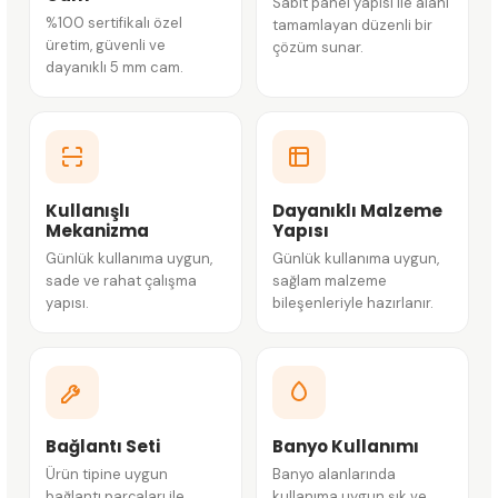
Sabit panel yapısı ile alanı
%100 sertifikalı özel
tamamlayan düzenli bir
üretim, güvenli ve
çözüm sunar.
dayanıklı 5 mm cam.
Kullanışlı
Dayanıklı Malzeme
Mekanizma
Yapısı
Günlük kullanıma uygun,
Günlük kullanıma uygun,
sade ve rahat çalışma
sağlam malzeme
yapısı.
bileşenleriyle hazırlanır.
Bağlantı Seti
Banyo Kullanımı
Ürün tipine uygun
Banyo alanlarında
bağlantı parçaları ile
kullanıma uygun şık ve