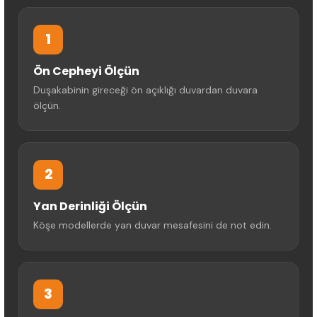
1
Ön Cepheyi Ölçün
Duşakabinin gireceği ön açıklığı duvardan duvara
ölçün.
2
Yan Derinliği Ölçün
Köşe modellerde yan duvar mesafesini de not edin.
3