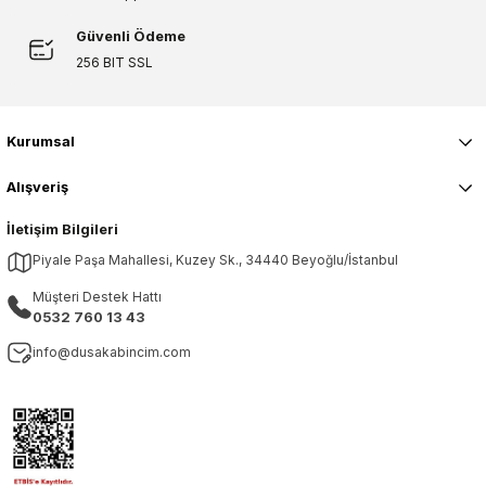
Güvenli Ödeme
Gönder
256 BIT SSL
Kurumsal
Alışveriş
İletişim Bilgileri
Piyale Paşa Mahallesi, Kuzey Sk., 34440 Beyoğlu/İstanbul
Müşteri Destek Hattı
0532 760 13 43
info@dusakabincim.com