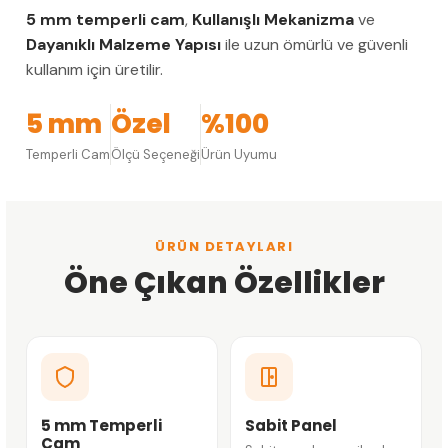
5 mm temperli cam
,
Kullanışlı Mekanizma
ve
Dayanıklı Malzeme Yapısı
ile uzun ömürlü ve güvenli
kullanım için üretilir.
5 mm
Özel
%100
Temperli Cam
Ölçü Seçeneği
Ürün Uyumu
ÜRÜN DETAYLARI
Öne Çıkan Özellikler
5 mm Temperli
Sabit Panel
Cam