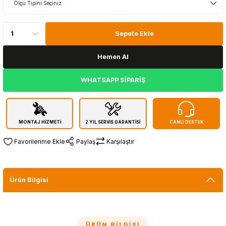
Sepete Ekle
Hemen Al
WHATSAPP SİPARİŞ
MONTAJ HİZMETİ
2 YIL SERVİS GARANTİSİ
CANLI DESTEK
Paylaş
Karşılaştır
Ürün Bilgisi
ÜRÜN BILGISI