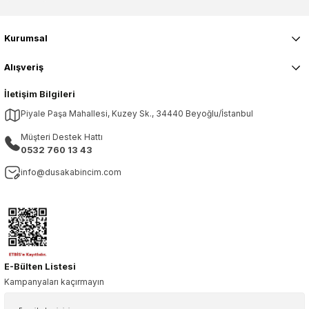
Kurumsal
Alışveriş
İletişim Bilgileri
Piyale Paşa Mahallesi, Kuzey Sk., 34440 Beyoğlu/İstanbul
Müşteri Destek Hattı
0532 760 13 43
info@dusakabincim.com
E-Bülten Listesi
Kampanyaları kaçırmayın