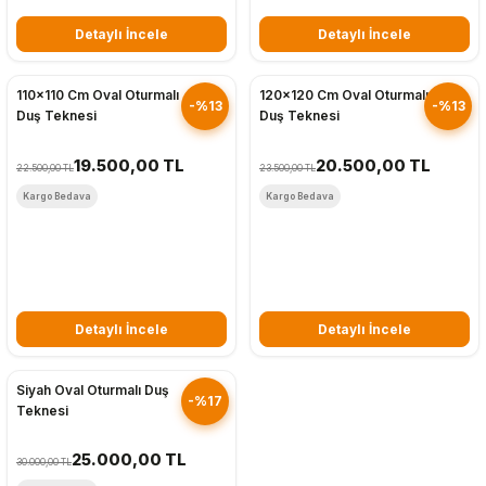
Detaylı İncele
Detaylı İncele
Hızlı Gönderim
Hızlı Gönderim
110x110 Cm Oval Oturmalı
120x120 Cm Oval Oturmalı
-%13
-%13
Duş Teknesi
Duş Teknesi
19.500,00 TL
20.500,00 TL
22.500,00 TL
23.500,00 TL
Kargo Bedava
Kargo Bedava
Detaylı İncele
Detaylı İncele
Hızlı Gönderim
Siyah Oval Oturmalı Duş
-%17
Teknesi
25.000,00 TL
30.000,00 TL