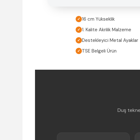
16 cm Yükseklik
✓
1. Kalite Akrilik Malzeme
✓
Destekleyici Metal Ayaklar
✓
TSE Belgeli Ürün
✓
Duş tekne