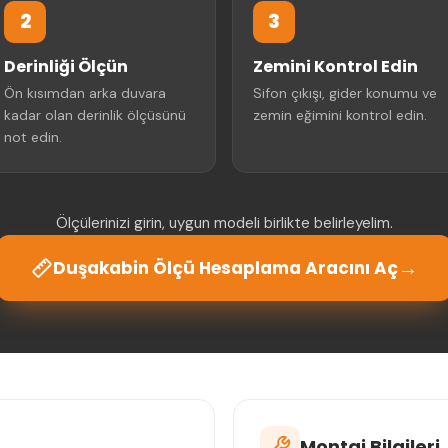
2
3
Derinliği Ölçün
Zemini Kontrol Edin
Ön kısımdan arka duvara
Sifon çıkışı, gider konumu ve
kadar olan derinlik ölçüsünü
zemin eğimini kontrol edin.
not edin.
Ölçülerinizi girin, uygun modeli birlikte belirleyelim.
→
Duşakabin Ölçü Hesaplama Aracını Aç
Montaj Bilgileri