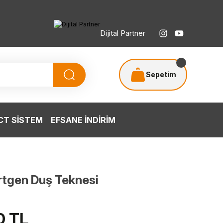
Dijital Partner
Sepetim
T SİSTEM
EFSANE İNDİRİM
tgen Duş Teknesi
0 TL