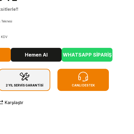
itlerle!!
 Teknesi
+ KDV
Hemen Al
WHATSAPP SİPARİŞ
2 YIL SERVİS GARANTİSİ
CANLI DESTEK
Karşılaştır