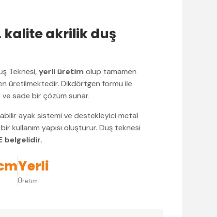
. kalite akrilik duş
uş Teknesi,
yerli üretim
olup tamamen
 üretilmektedir. Dikdörtgen formu ile
lı ve sade bir çözüm sunar.
nabilir ayak sistemi ve destekleyici metal
bir kullanım yapısı oluşturur. Duş teknesi
 belgelidir.
 cm
Yerli
Üretim