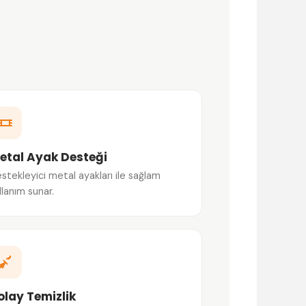
etal Ayak Desteği
stekleyici metal ayakları ile sağlam
llanım sunar.
olay Temizlik