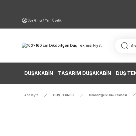
Üye Girişi / Yeni Üyelik
DUŞAKABİN
TASARIM DUŞAKABİN
DUŞ TE
Anasayfa
DUŞ TEKNESİ
Dikdörtgen Duş Teknesi