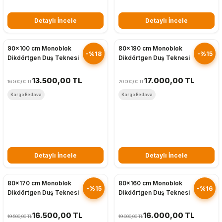
Detaylı İncele
Detaylı İncele
Hızlı Gönderim
Hızlı Gönderim
90x100 cm Monoblok
80x180 cm Monoblok
-%18
-%15
Dikdörtgen Duş Teknesi
Dikdörtgen Duş Teknesi
13.500,00 TL
17.000,00 TL
16.500,00 TL
20.000,00 TL
Kargo Bedava
Kargo Bedava
Detaylı İncele
Detaylı İncele
Hızlı Gönderim
Hızlı Gönderim
80x170 cm Monoblok
80x160 cm Monoblok
-%15
-%16
Dikdörtgen Duş Teknesi
Dikdörtgen Duş Teknesi
16.500,00 TL
16.000,00 TL
19.500,00 TL
19.000,00 TL