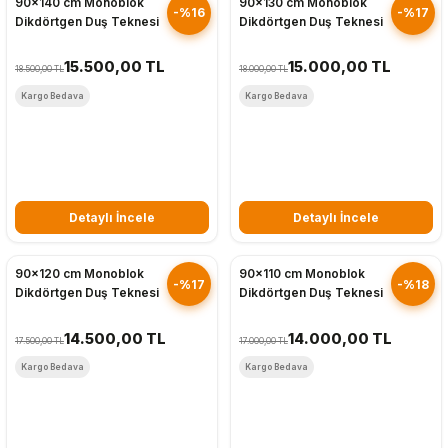
90x140 cm Monoblok
90x130 cm Monoblok
-%16
-%17
Dikdörtgen Duş Teknesi
Dikdörtgen Duş Teknesi
15.500,00 TL
15.000,00 TL
18.500,00 TL
18.000,00 TL
Kargo Bedava
Kargo Bedava
Detaylı İncele
Detaylı İncele
Hızlı Gönderim
Hızlı Gönderim
90x120 cm Monoblok
90x110 cm Monoblok
-%17
-%18
Dikdörtgen Duş Teknesi
Dikdörtgen Duş Teknesi
14.500,00 TL
14.000,00 TL
17.500,00 TL
17.000,00 TL
Kargo Bedava
Kargo Bedava