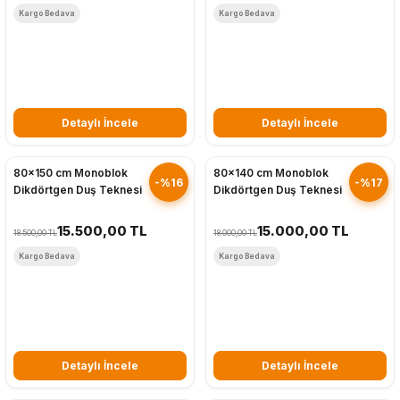
Kargo Bedava
Kargo Bedava
Detaylı İncele
Detaylı İncele
Hızlı Gönderim
Hızlı Gönderim
80x150 cm Monoblok
80x140 cm Monoblok
-%16
-%17
Dikdörtgen Duş Teknesi
Dikdörtgen Duş Teknesi
15.500,00 TL
15.000,00 TL
18.500,00 TL
18.000,00 TL
Kargo Bedava
Kargo Bedava
Detaylı İncele
Detaylı İncele
Hızlı Gönderim
Hızlı Gönderim