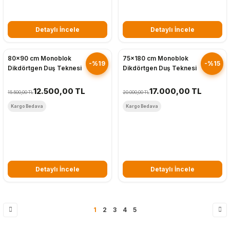
Detaylı İncele
Detaylı İncele
Hızlı Gönderim
Hızlı Gönderim
80x90 cm Monoblok
75x180 cm Monoblok
-%19
-%15
Dikdörtgen Duş Teknesi
Dikdörtgen Duş Teknesi
12.500,00 TL
17.000,00 TL
15.500,00 TL
20.000,00 TL
Kargo Bedava
Kargo Bedava
Detaylı İncele
Detaylı İncele
1
2
3
4
5