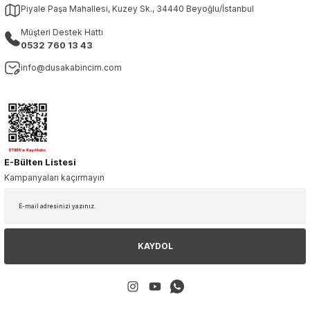
Piyale Paşa Mahallesi, Kuzey Sk., 34440 Beyoğlu/İstanbul
Müşteri Destek Hattı
0532 760 13 43
info@dusakabincim.com
E-Bülten Listesi
Kampanyaları kaçırmayın
KAYDOL