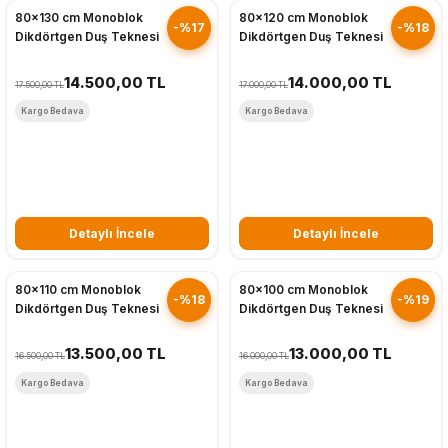
80x130 cm Monoblok
80x120 cm Monoblok
-%17
-%18
Dikdörtgen Duş Teknesi
Dikdörtgen Duş Teknesi
14.500,00 TL
14.000,00 TL
17.500,00 TL
17.000,00 TL
Kargo Bedava
Kargo Bedava
Detaylı İncele
Detaylı İncele
Hızlı Gönderim
Hızlı Gönderim
80x110 cm Monoblok
80x100 cm Monoblok
-%18
-%19
Dikdörtgen Duş Teknesi
Dikdörtgen Duş Teknesi
13.500,00 TL
13.000,00 TL
16.500,00 TL
16.000,00 TL
Kargo Bedava
Kargo Bedava