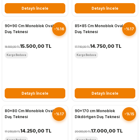
Detaylı İncele
Detaylı İncele
Hızlı Gönderim
Hızlı Gönderim
90x90 Cm Monoblok Oval
85x85 Cm Monoblok Oval
-%16
-%17
Duş Teknesi
Duş Teknesi
15.500,00 TL
14.750,00 TL
18.500,00 TL
17.750,00 TL
Kargo Bedava
Kargo Bedava
Detaylı İncele
Detaylı İncele
Hızlı Gönderim
Hızlı Gönderim
80x80 Cm Monoblok Oval
90x170 cm Monoblok
-%17
-%15
Duş Teknesi
Dikdörtgen Duş Teknesi
14.250,00 TL
17.000,00 TL
17.250,00 TL
20.000,00 TL
Kargo Bedava
Kargo Bedava