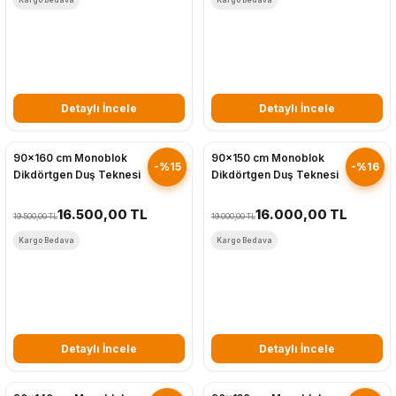
Detaylı İncele
Detaylı İncele
Hızlı Gönderim
Hızlı Gönderim
90x160 cm Monoblok
90x150 cm Monoblok
-%15
-%16
Dikdörtgen Duş Teknesi
Dikdörtgen Duş Teknesi
16.500,00 TL
16.000,00 TL
19.500,00 TL
19.000,00 TL
Kargo Bedava
Kargo Bedava
Detaylı İncele
Detaylı İncele
Hızlı Gönderim
Hızlı Gönderim