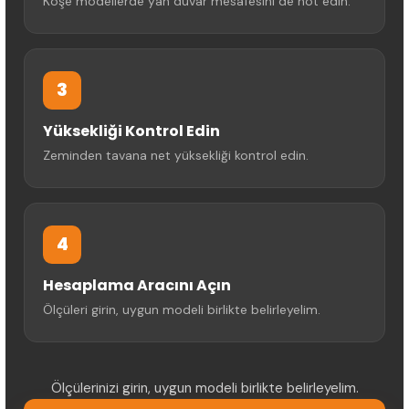
Köşe modellerde yan duvar mesafesini de not edin.
3
Yüksekliği Kontrol Edin
Zeminden tavana net yüksekliği kontrol edin.
4
Hesaplama Aracını Açın
Ölçüleri girin, uygun modeli birlikte belirleyelim.
Ölçülerinizi girin, uygun modeli birlikte belirleyelim.