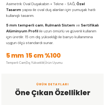
Asimetrik Oval Duşakabin + Tekne - SAĞ,
Özel
Tasarım
yapısı ile oval duş alanları için yumuşak hatlı
kullanışlı tasarım.
5 mm temperli cam
,
Rulmanlı Sistem
ve
Sertifikalı
Alüminyum Profil
ile uzun ömürlü ve güvenli kullanım
için üretilir. 15 cm dış yüksekliği ile banyo kullanımına
uygun ölçü standardı sunar.
5 mm
15 cm
%100
Temperli Cam
Dış Yükseklik
Ürün Uyumu
ÜRÜN DETAYLARI
Öne Çıkan Özellikler