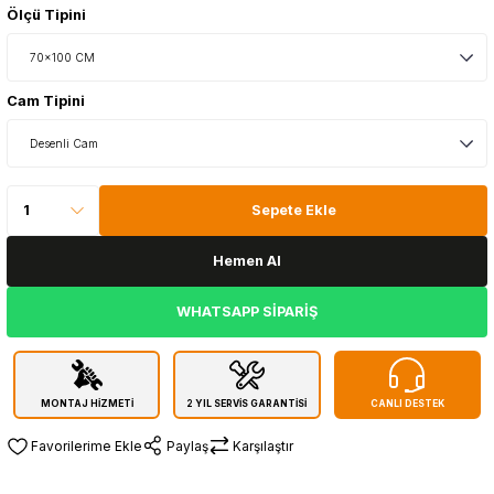
Ölçü Tipini
Cam Tipini
Sepete Ekle
Hemen Al
WHATSAPP SİPARİŞ
MONTAJ HİZMETİ
2 YIL SERVİS GARANTİSİ
CANLI DESTEK
Paylaş
Karşılaştır