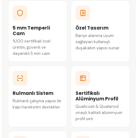
5 mm Temperli
Özel Tasarım
Cam
Banyo alanına uyum
%100 sertifikalı özel
sağlayan kullanışlı
üretim, güvenli ve
duşakabin yapısı sunar.
dayanıklı 5 mm cam.
Rulmanlı Sistem
Sertifikalı
Alüminyum Profil
Rulmanlı çalışma yapısı ile
Qualicoat & Qualanod
kapı hareketini destekler.
onaylı, kaliteli alüminyum
profil seti.