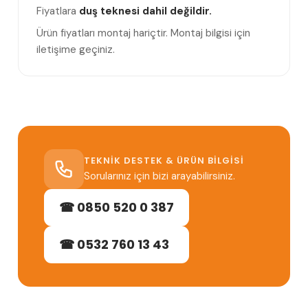
Fiyatlara
duş teknesi dahil değildir.
Ürün fiyatları montaj hariçtir. Montaj bilgisi için
iletişime geçiniz.
TEKNIK DESTEK & ÜRÜN BILGISI
Sorularınız için bizi arayabilirsiniz.
☎ 0850 520 0 387
☎ 0532 760 13 43