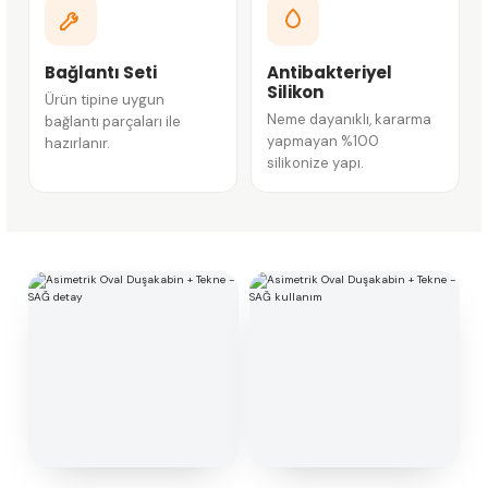
Bağlantı Seti
Antibakteriyel
Silikon
Ürün tipine uygun
Neme dayanıklı, kararma
bağlantı parçaları ile
yapmayan %100
hazırlanır.
silikonize yapı.