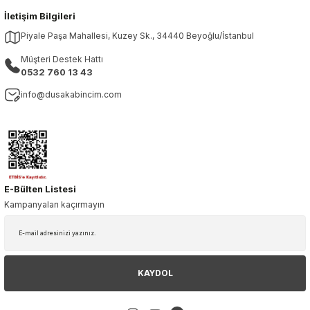
İletişim Bilgileri
Piyale Paşa Mahallesi, Kuzey Sk., 34440 Beyoğlu/İstanbul
Müşteri Destek Hattı
0532 760 13 43
info@dusakabincim.com
E-Bülten Listesi
Kampanyaları kaçırmayın
KAYDOL