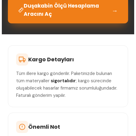
Duşakabin Ölçü Hesaplama
→
Aracını Aç
Kargo Detayları
Tüm illere kargo gönderilir. Paketinizde bulunan
tüm materyaller
sigortalıdır
; kargo sürecinde
oluşabilecek hasarlar firmamız sorumluluğundadır.
Faturalı gönderim yapılır.
Önemli Not