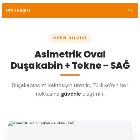
Ürün Bilgisi
ÜRÜN BILGISI
Asimetrik Oval
Duşakabin + Tekne - SAĞ
Duşakabincim kalitesiyle üretilir, Türkiye'nin her
noktasına
güvenle
ulaştırılır.