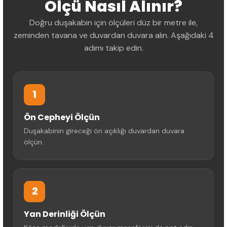
Ölçü Nasıl Alınır?
Doğru duşakabin için ölçüleri düz bir metre ile,
zeminden tavana ve duvardan duvara alın. Aşağıdaki 4
adımı takip edin.
1
Ön Cepheyi Ölçün
Duşakabinin gireceği ön açıklığı duvardan duvara
ölçün.
2
Yan Derinliği Ölçün