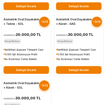
Detaylı İncele
Detaylı İncele
Hızlı Gönderim
Hızlı Gönderim
Asimetrik Oval Duşakabin
Asimetrik Oval Duşakabin
-%13
-%12
+ Tekne - SOL
+ Küvet - SAĞ
20.000,00 TL
30.000,00 TL
23.000,00 TL
34.000,00 TL
Kargo Bedava
Kargo Bedava
Sertifikalı Şişecam Temperli Cam
Sertifikalı Şişecam Temperli Cam
%100 Saf Alüminyum Profil
%100 Saf Alüminyum Profil
Su Sızdırmaz Conta Sistemi
Su Sızdırmaz Conta Sistemi
Detaylı İncele
Detaylı İncele
Hızlı Gönderim
Asimetrik Oval Duşakabin
-%12
+ Küvet - SOL
30.000,00 TL
34.000,00 TL
Kargo Bedava