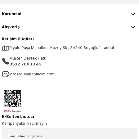
Kurumsal
Alışveriş
İletişim Bilgileri
Piyale Paşa Mahallesi, Kuzey Sk., 34440 Beyoğlu/İstanbul
Müşteri Destek Hattı
0532 760 13 43
info@dusakabincim.com
E-Bülten Listesi
Kampanyaları kaçırmayın