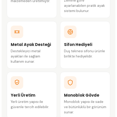
Zemine göre
malzemeden üretilmiştir.
ayarlanabilen pratik ayak
sistemi bulunur.
Metal Ayak Desteği
Sifon Hediyeli
Destekleyici metal
Duş teknesi sifonu ürünle
ayakları ile sağlam
birlikte hediyelidir.
kullanım sunar.
Yerli Üretim
Monoblok Gövde
Yerli üretim yapısı ile
Monoblok yapısı ile sade
güvenle tercih edilebilir.
ve bütünlüklü bir görünüm
sunar.