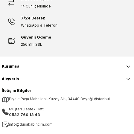
14 Gün İçerisinde
Gönder
7/24 Destek
WhatsApp & Telefon
Güvenli Ödeme
256 BIT SSL
Kurumsal
Alışveriş
İletişim Bilgileri
Piyale Paşa Mahallesi, Kuzey Sk., 34440 Beyoğlu/İstanbul
Müşteri Destek Hattı
0532 760 13 43
info@dusakabincim.com