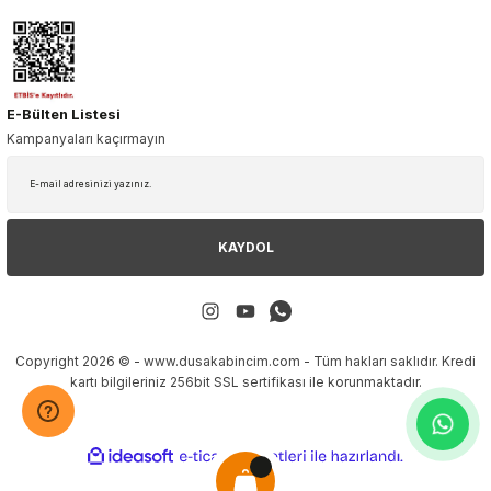
E-Bülten Listesi
Kampanyaları kaçırmayın
KAYDOL
Copyright 2026 © - www.dusakabincim.com - Tüm hakları saklıdır. Kredi
kartı bilgileriniz 256bit SSL sertifikası ile korunmaktadır.
ideasoft
ile
e-
hazırlandı.
ticaret
paketleri