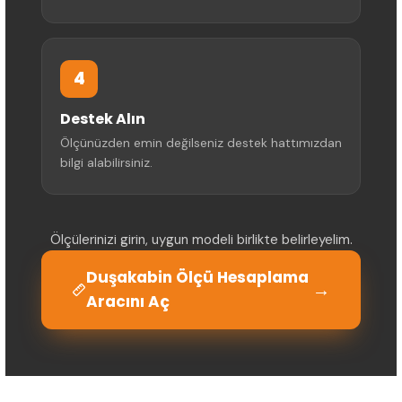
4
Destek Alın
Ölçünüzden emin değilseniz destek hattımızdan
bilgi alabilirsiniz.
Ölçülerinizi girin, uygun modeli birlikte belirleyelim.
Duşakabin Ölçü Hesaplama
→
Aracını Aç