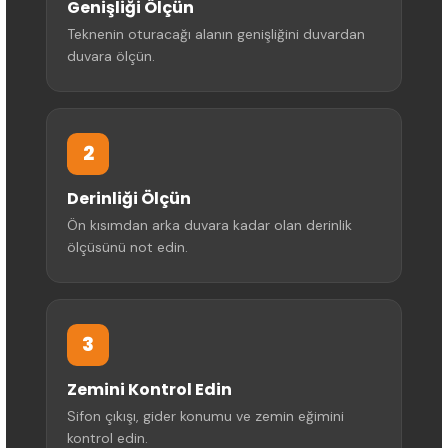
Genişliği Ölçün
Teknenin oturacağı alanın genişliğini duvardan
duvara ölçün.
2
Derinliği Ölçün
Ön kısımdan arka duvara kadar olan derinlik
ölçüsünü not edin.
3
Zemini Kontrol Edin
Sifon çıkışı, gider konumu ve zemin eğimini
kontrol edin.