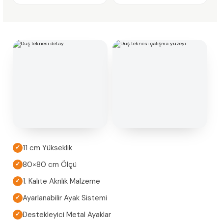
11 cm Yükseklik
✓
80×80 cm Ölçü
✓
1. Kalite Akrilik Malzeme
✓
Ayarlanabilir Ayak Sistemi
✓
Destekleyici Metal Ayaklar
✓