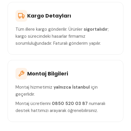
Kargo Detayları
Tüm illere kargo gönderilir. Ürünler
sigortalıdır
;
kargo sürecindeki hasarlar firmamız
sorumluluğundadır. Faturalı gönderim yapılır.
Montaj Bilgileri
Montaj hizmetimiz
yalnızca İstanbul
için
geçerlidir.
Montaj ücretlerini
0850 520 03 87
numaralı
destek hattımızı arayarak öğrenebilirsiniz.