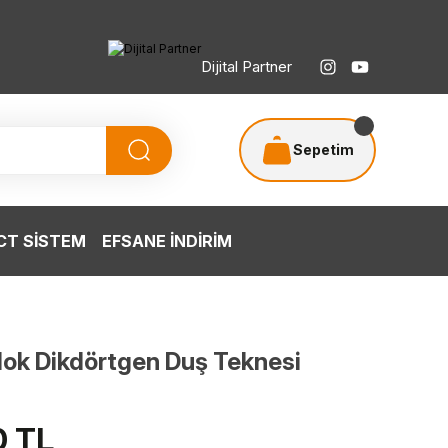
Dijital Partner
Sepetim
T SİSTEM
EFSANE İNDİRİM
ok Dikdörtgen Duş Teknesi
0 TL