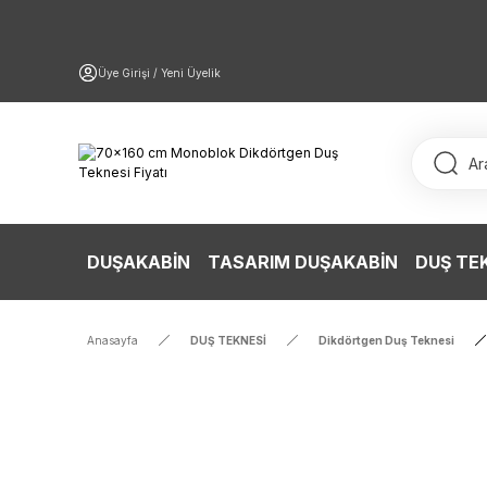
Üye Girişi / Yeni Üyelik
DUŞAKABİN
TASARIM DUŞAKABİN
DUŞ TE
Anasayfa
DUŞ TEKNESİ
Dikdörtgen Duş Teknesi