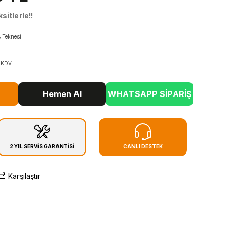
sitlerle!!
 Teknesi
+ KDV
Hemen Al
WHATSAPP SİPARİŞ
2 YIL SERVİS GARANTİSİ
CANLI DESTEK
Karşılaştır