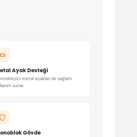
etal Ayak Desteği
stekleyici metal ayakları ile sağlam
llanım sunar.
onoblok Gövde