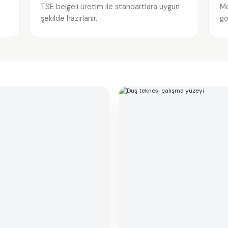
TSE belgeli üretim ile standartlara uygun
Mo
şekilde hazırlanır.
gö