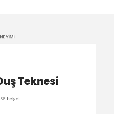
ENEYIMI
Duş Teknesi
TSE belgeli