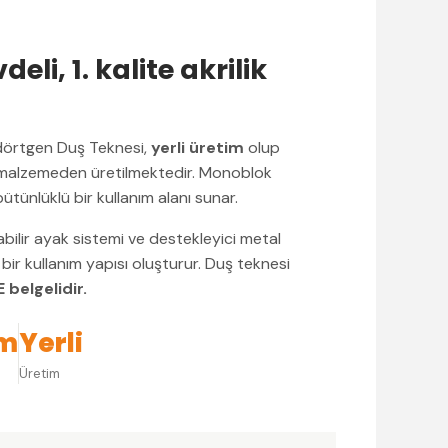
li, 1. kalite akrilik
örtgen Duş Teknesi,
yerli üretim
olup
alzemeden üretilmektedir. Monoblok
tünlüklü bir kullanım alanı sunar.
abilir ayak sistemi ve destekleyici metal
bir kullanım yapısı oluşturur. Duş teknesi
 belgelidir.
cm
Yerli
Üretim