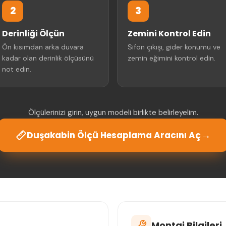
2
3
Derinliği Ölçün
Zemini Kontrol Edin
Ön kısımdan arka duvara
Sifon çıkışı, gider konumu ve
kadar olan derinlik ölçüsünü
zemin eğimini kontrol edin.
not edin.
Ölçülerinizi girin, uygun modeli birlikte belirleyelim.
→
Duşakabin Ölçü Hesaplama Aracını Aç
Montaj Bilgileri