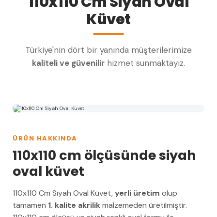
110x110 Cm Siyah Oval
Küvet
Türkiye'nin dört bir yanında müşterilerimize
kaliteli ve güvenilir
hizmet sunmaktayız.
ÜRÜN HAKKINDA
110x110 cm ölçüsünde siyah
oval küvet
110x110 Cm Siyah Oval Küvet,
yerli üretim
olup
tamamen
1. kalite akrilik
malzemeden üretilmiştir.