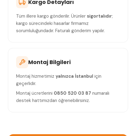
Kargo Detayları
Tüm illere kargo gönderilir. Ürünler
sigortalıdır
;
kargo sürecindeki hasarlar firmamız
sorumluluğundadır. Faturalı gönderim yapılır.
Montaj Bilgileri
Montaj hizmetimiz
yalnızca İstanbul
için
geçerlidir.
Montaj ücretlerini
0850 520 03 87
numaralı
destek hattımızdan öğrenebilirsiniz.