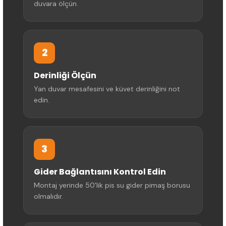
duvara ölçün.
2
Derinliği Ölçün
Yan duvar mesafesini ve küvet derinliğini not
edin.
3
Gider Bağlantısını Kontrol Edin
Montaj yerinde 50'lik pis su gider pimaş borusu
olmalıdır.