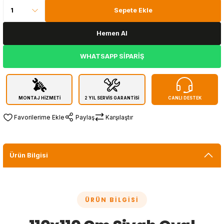
Sepete Ekle
Hemen Al
WHATSAPP SİPARİŞ
MONTAJ HİZMETİ
2 YIL SERVİS GARANTİSİ
CANLI DESTEK
Paylaş
Karşılaştır
Ürün Bilgisi
ÜRÜN BILGISI