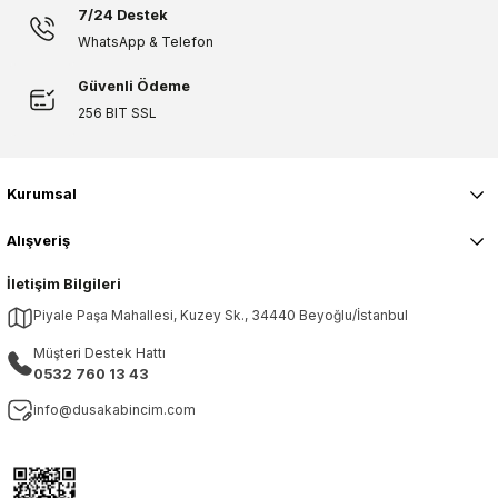
7/24 Destek
WhatsApp & Telefon
Güvenli Ödeme
256 BIT SSL
Kurumsal
Alışveriş
İletişim Bilgileri
Piyale Paşa Mahallesi, Kuzey Sk., 34440 Beyoğlu/İstanbul
Müşteri Destek Hattı
0532 760 13 43
info@dusakabincim.com