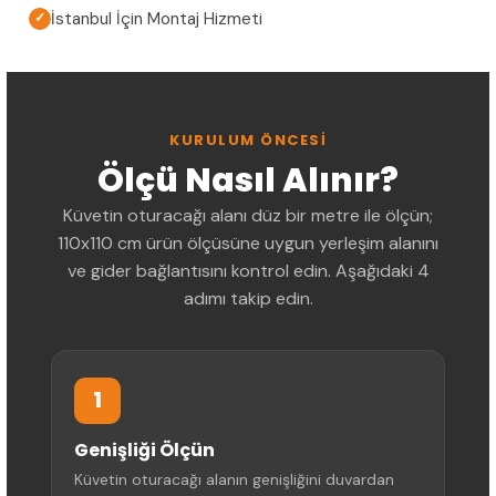
İstanbul İçin Montaj Hizmeti
✓
KURULUM ÖNCESI
Ölçü Nasıl Alınır?
Küvetin oturacağı alanı düz bir metre ile ölçün;
110x110 cm ürün ölçüsüne uygun yerleşim alanını
ve gider bağlantısını kontrol edin. Aşağıdaki 4
adımı takip edin.
1
Genişliği Ölçün
Küvetin oturacağı alanın genişliğini duvardan