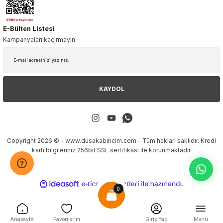
E-Bülten Listesi
Kampanyaları kaçırmayın
KAYDOL
Copyright 2026 © - www.dusakabincim.com - Tüm hakları saklıdır. Kredi
kartı bilgileriniz 256bit SSL sertifikası ile korunmaktadır.
ideasoft
ile
e-
0
hazırlandı.
ticaret
paketleri
Anasayfa
Favorilerim
Giriş Yap
Menü