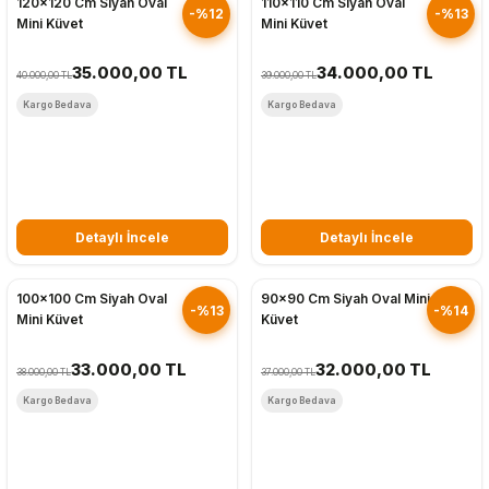
120x120 Cm Siyah Oval
110x110 Cm Siyah Oval
-%12
-%13
Mini Küvet
Mini Küvet
35.000,00 TL
34.000,00 TL
40.000,00 TL
39.000,00 TL
Kargo Bedava
Kargo Bedava
Detaylı İncele
Detaylı İncele
Hızlı Gönderim
Hızlı Gönderim
100x100 Cm Siyah Oval
90x90 Cm Siyah Oval Mini
-%13
-%14
Mini Küvet
Küvet
33.000,00 TL
32.000,00 TL
38.000,00 TL
37.000,00 TL
Kargo Bedava
Kargo Bedava