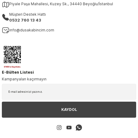
Piyale Paşa Mahallesi, Kuzey Sk., 34440 Beyoğlu/İstanbul
Müşteri Destek Hattı
0532 760 13 43
info@dusakabincim.com
E-Bülten Listesi
Kampanyaları kaçırmayın
KAYDOL