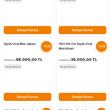
Detaylı İncele
Detaylı İncele
Hızlı Gönderim
Hızlı Gönderim
Siyah Oval Mini Jakuzi
130x130 Cm Siyah Oval
-%13
-%12
Mini Küvet
68.000,00 TL
36.000,00 TL
78.000,00 TL
41.000,00 TL
Kargo Bedava
Kargo Bedava
Detaylı İncele
Detaylı İncele
Hızlı Gönderim
Hızlı Gönderim