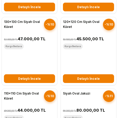
Detaylı İncele
Detaylı İncele
Hızlı Gönderim
Hızlı Gönderim
130x130 Cm Siyah Oval
120x120 Cm Siyah Oval
-%10
-%10
Küvet
Küvet
47.000,00 TL
45.500,00 TL
52.000,00 TL
50.500,00 TL
Kargo Bedava
Kargo Bedava
Detaylı İncele
Detaylı İncele
Hızlı Gönderim
Hızlı Gönderim
110x110 Cm Siyah Oval
Siyah Oval Jakuzi
-%10
-%11
Küvet
44.000,00 TL
80.000,00 TL
49.000,00 TL
90.000,00 TL
Kargo Bedava
Kargo Bedava