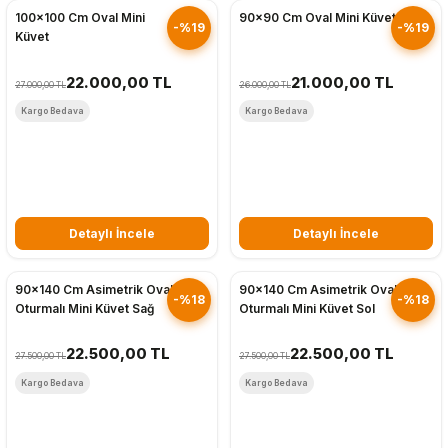
100x100 Cm Oval Mini
90x90 Cm Oval Mini Küvet
-%19
-%19
Küvet
22.000,00 TL
21.000,00 TL
27.000,00 TL
26.000,00 TL
Kargo Bedava
Kargo Bedava
Detaylı İncele
Detaylı İncele
Hızlı Gönderim
Hızlı Gönderim
90x140 Cm Asimetrik Oval
90x140 Cm Asimetrik Oval
-%18
-%18
Oturmalı Mini Küvet Sağ
Oturmalı Mini Küvet Sol
22.500,00 TL
22.500,00 TL
27.500,00 TL
27.500,00 TL
Kargo Bedava
Kargo Bedava