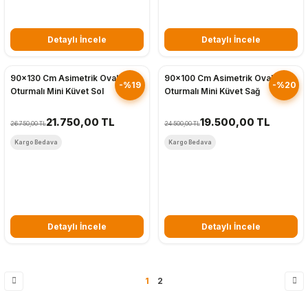
Detaylı İncele
Detaylı İncele
Hızlı Gönderim
Hızlı Gönderim
90x130 Cm Asimetrik Oval
90x100 Cm Asimetrik Oval
-%19
-%20
Oturmalı Mini Küvet Sol
Oturmalı Mini Küvet Sağ
21.750,00 TL
19.500,00 TL
26.750,00 TL
24.500,00 TL
Kargo Bedava
Kargo Bedava
Detaylı İncele
Detaylı İncele
1
2