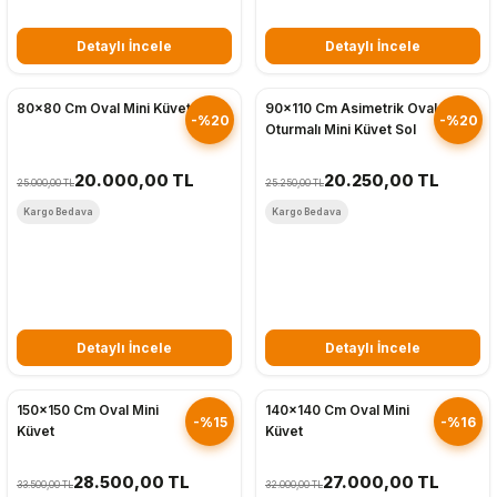
Detaylı İncele
Detaylı İncele
Hızlı Gönderim
Hızlı Gönderim
80x80 Cm Oval Mini Küvet
90x110 Cm Asimetrik Oval
-%20
-%20
Oturmalı Mini Küvet Sol
20.000,00 TL
20.250,00 TL
25.000,00 TL
25.250,00 TL
Kargo Bedava
Kargo Bedava
Detaylı İncele
Detaylı İncele
Hızlı Gönderim
Hızlı Gönderim
150x150 Cm Oval Mini
140x140 Cm Oval Mini
-%15
-%16
Küvet
Küvet
28.500,00 TL
27.000,00 TL
33.500,00 TL
32.000,00 TL