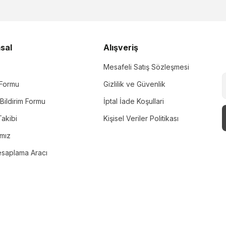
sal
Alışveriş
Mesafeli Satış Sözleşmesi
m Formu
Gizlilik ve Güvenlik
Bildirim Formu
İptal İade Koşullari
akibi
Kişisel Veriler Politikası
ımız
esaplama Aracı