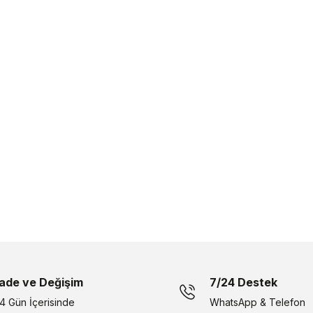
İade ve Değişim
7/24 Destek
14 Gün İçerisinde
WhatsApp & Telefon