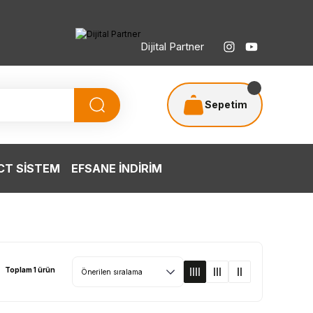
Dijital Partner
Sepetim
T SİSTEM
EFSANE İNDİRİM
Toplam 1 ürün