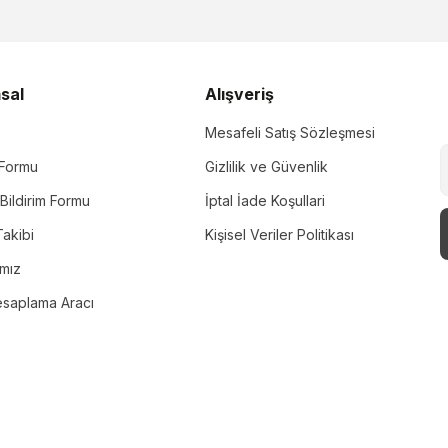
sal
Alışveriş
Mesafeli Satış Sözleşmesi
m Formu
Gizlilik ve Güvenlik
Bildirim Formu
İptal İade Koşullari
akibi
Kişisel Veriler Politikası
ımız
esaplama Aracı