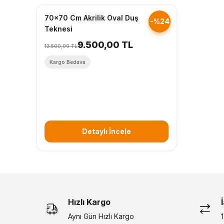
70x70 Cm Akrilik Oval Duş
-%24
Teknesi
9.500,00 TL
12.500,00 TL
Kargo Bedava
Detaylı İncele
Hızlı Kargo
Aynı Gün Hızlı Kargo