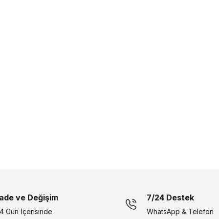
İade ve Değişim
7/24 Destek
14 Gün İçerisinde
WhatsApp & Telefon