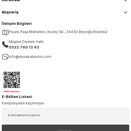
Alışveriş
İletişim Bilgileri
Piyale Paşa Mahallesi, Kuzey Sk., 34440 Beyoğlu/İstanbul
Müşteri Destek Hattı
0532 760 13 43
info@dusakabincim.com
E-Bülten Listesi
Kampanyaları kaçırmayın