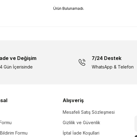
Ürün Bulunamadı.
İade ve Değişim
7/24 Destek
14 Gün İçerisinde
WhatsApp & Telefon
sal
Alışveriş
Mesafeli Satış Sözleşmesi
m Formu
Gizlilik ve Güvenlik
Bildirim Formu
İptal İade Koşullari