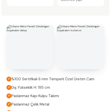
%100 Sertifikalı 6 mm Temperli Özel Üretim Cam
✓
Dış Yükseklik H: 195 cm
✓
Paslanmaz Kapı Kulpu Takımı
✓
Paslanmaz Çelik Metal
✓