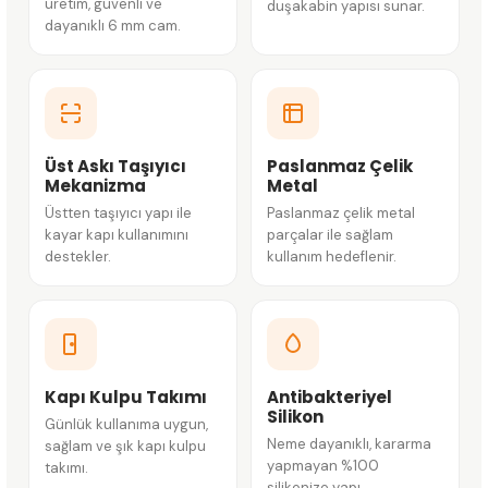
üretim, güvenli ve
duşakabin yapısı sunar.
dayanıklı 6 mm cam.
Üst Askı Taşıyıcı
Paslanmaz Çelik
Mekanizma
Metal
Üstten taşıyıcı yapı ile
Paslanmaz çelik metal
kayar kapı kullanımını
parçalar ile sağlam
destekler.
kullanım hedeflenir.
Kapı Kulpu Takımı
Antibakteriyel
Silikon
Günlük kullanıma uygun,
Neme dayanıklı, kararma
sağlam ve şık kapı kulpu
yapmayan %100
takımı.
silikonize yapı.