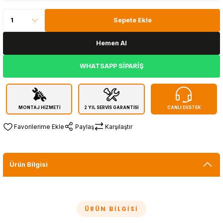
Sepete Ekle
Hemen Al
WHATSAPP SİPARİŞ
MONTAJ HİZMETİ
2 YIL SERVİS GARANTİSİ
CANLI DESTEK
Paylaş
Karşılaştır
Ürün Bilgisi
ÜRÜN BILGISI