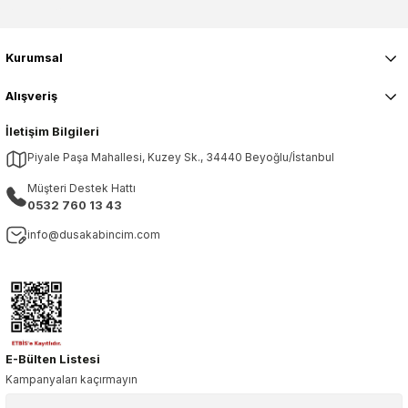
Kurumsal
Alışveriş
İletişim Bilgileri
Piyale Paşa Mahallesi, Kuzey Sk., 34440 Beyoğlu/İstanbul
Müşteri Destek Hattı
0532 760 13 43
info@dusakabincim.com
E-Bülten Listesi
Kampanyaları kaçırmayın