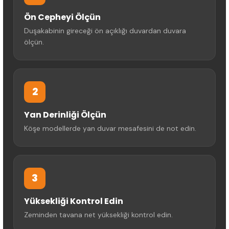
Ön Cepheyi Ölçün
Duşakabinin gireceği ön açıklığı duvardan duvara
ölçün.
2
Yan Derinliği Ölçün
Köşe modellerde yan duvar mesafesini de not edin.
3
Yüksekliği Kontrol Edin
Zeminden tavana net yüksekliği kontrol edin.