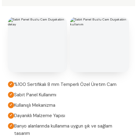
%100 Sertifikalı 8 mm Temperli Özel Üretim Cam
✓
Sabit Panel Kullanımı
✓
Kullanışlı Mekanizma
✓
Dayanıklı Malzeme Yapısı
✓
Banyo alanlarında kullanıma uygun şık ve sağlam
✓
tasarım