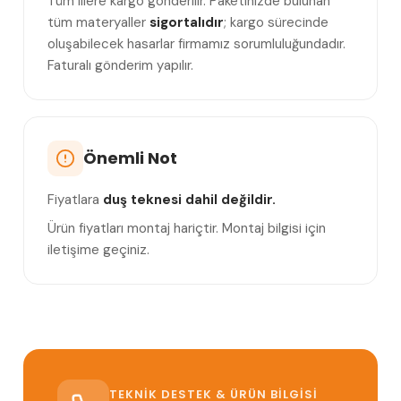
Tüm illere kargo gönderilir. Paketinizde bulunan
tüm materyaller
sigortalıdır
; kargo sürecinde
oluşabilecek hasarlar firmamız sorumluluğundadır.
Faturalı gönderim yapılır.
Önemli Not
Fiyatlara
duş teknesi dahil değildir.
Ürün fiyatları montaj hariçtir. Montaj bilgisi için
iletişime geçiniz.
TEKNIK DESTEK & ÜRÜN BILGISI