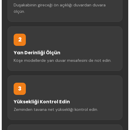
Duşakabinin gireceği ön açıklığı duvardan duvara
ölçün.
2
Yan Derinliği Ölçün
Köşe modellerde yan duvar mesafesini de not edin.
3
Yüksekliği Kontrol Edin
Zeminden tavana net yüksekliği kontrol edin.