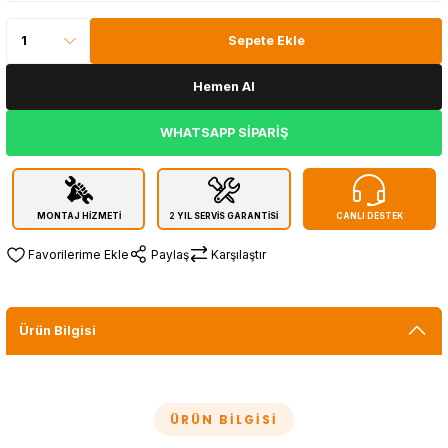
Sepete Ekle
Hemen Al
WHATSAPP SİPARİŞ
MONTAJ HİZMETİ
2 YIL SERVİS GARANTİSİ
CANLI DESTEK
Paylaş
Karşılaştır
Ürün Bilgisi
ÜRÜN BILGISI