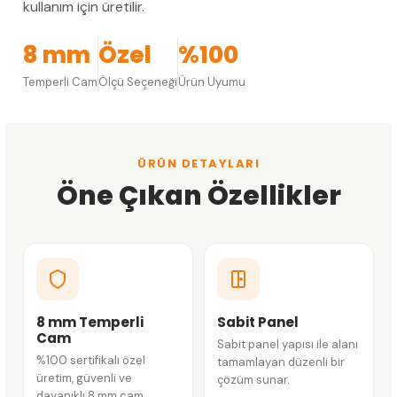
kullanım için üretilir.
8 mm
Özel
%100
Temperli Cam
Ölçü Seçeneği
Ürün Uyumu
ÜRÜN DETAYLARI
Öne Çıkan Özellikler
8 mm Temperli
Sabit Panel
Cam
Sabit panel yapısı ile alanı
%100 sertifikalı özel
tamamlayan düzenli bir
üretim, güvenli ve
çözüm sunar.
dayanıklı 8 mm cam.