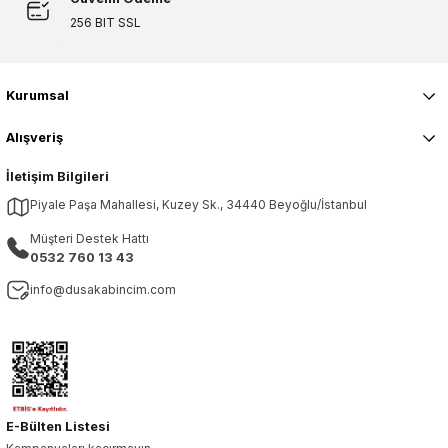
256 BIT SSL
Kurumsal
Alışveriş
İletişim Bilgileri
Piyale Paşa Mahallesi, Kuzey Sk., 34440 Beyoğlu/İstanbul
Müşteri Destek Hattı
0532 760 13 43
info@dusakabincim.com
E-Bülten Listesi