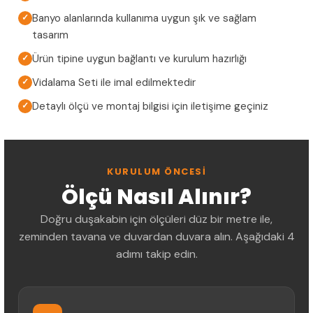
Banyo alanlarında kullanıma uygun şık ve sağlam
✓
tasarım
Ürün tipine uygun bağlantı ve kurulum hazırlığı
✓
Vidalama Seti ile imal edilmektedir
✓
Detaylı ölçü ve montaj bilgisi için iletişime geçiniz
✓
KURULUM ÖNCESI
Ölçü Nasıl Alınır?
Doğru duşakabin için ölçüleri düz bir metre ile,
zeminden tavana ve duvardan duvara alın. Aşağıdaki 4
adımı takip edin.