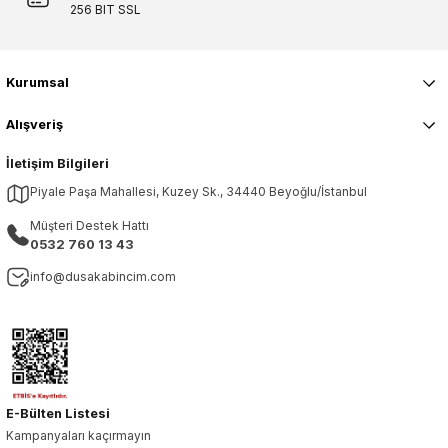
Gönder
256 BIT SSL
Kurumsal
Alışveriş
İletişim Bilgileri
Piyale Paşa Mahallesi, Kuzey Sk., 34440 Beyoğlu/İstanbul
Müşteri Destek Hattı
0532 760 13 43
info@dusakabincim.com
E-Bülten Listesi
Kampanyaları kaçırmayın