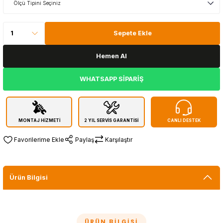
Sepete Ekle
Hemen Al
WHATSAPP SİPARİŞ
MONTAJ HİZMETİ
2 YIL SERVİS GARANTİSİ
CANLI DESTEK
Paylaş
Karşılaştır
Ürün Bilgisi
ÜRÜN BILGISI