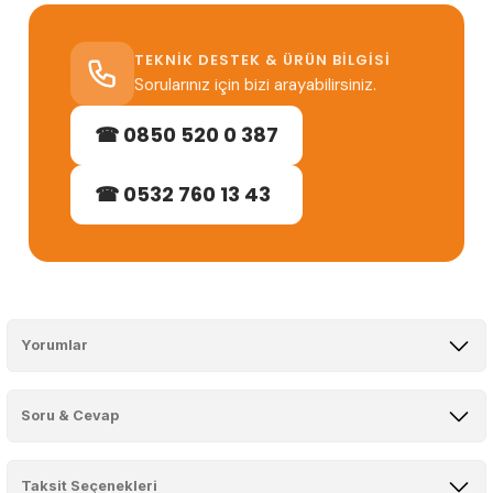
TEKNIK DESTEK & ÜRÜN BILGISI
Sorularınız için bizi arayabilirsiniz.
☎ 0850 520 0 387
☎ 0532 760 13 43
Yorumlar
Soru & Cevap
Bu ürüne ilk yorumu siz yapın!
Taksit Seçenekleri