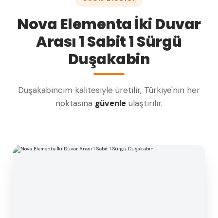
Nova Elementa İki Duvar
Arası 1 Sabit 1 Sürgü
Duşakabin
Duşakabincim kalitesiyle üretilir, Türkiye'nin her
noktasına
güvenle
ulaştırılır.