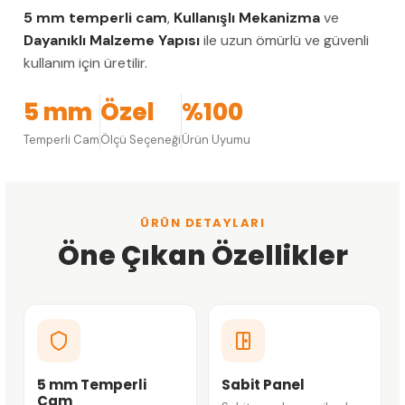
5 mm temperli cam
,
Kullanışlı Mekanizma
ve
Dayanıklı Malzeme Yapısı
ile uzun ömürlü ve güvenli
kullanım için üretilir.
5 mm
Özel
%100
Temperli Cam
Ölçü Seçeneği
Ürün Uyumu
ÜRÜN DETAYLARI
Öne Çıkan Özellikler
5 mm Temperli
Sabit Panel
Cam