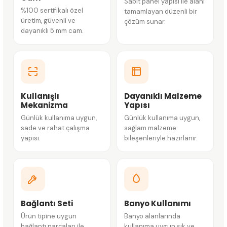
Sabit panel yapısı ile alanı
%100 sertifikalı özel
tamamlayan düzenli bir
üretim, güvenli ve
çözüm sunar.
dayanıklı 5 mm cam.
Kullanışlı
Dayanıklı Malzeme
Mekanizma
Yapısı
Günlük kullanıma uygun,
Günlük kullanıma uygun,
sade ve rahat çalışma
sağlam malzeme
yapısı.
bileşenleriyle hazırlanır.
Bağlantı Seti
Banyo Kullanımı
Ürün tipine uygun
Banyo alanlarında
bağlantı parçaları ile
kullanıma uygun şık ve