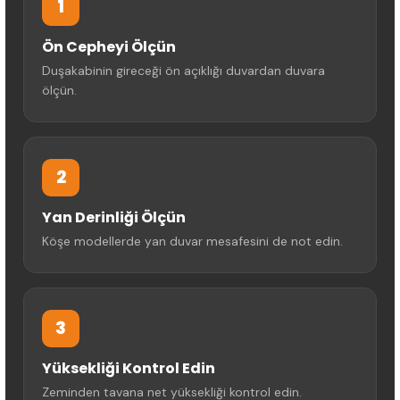
1
Ön Cepheyi Ölçün
Duşakabinin gireceği ön açıklığı duvardan duvara
ölçün.
2
Yan Derinliği Ölçün
Köşe modellerde yan duvar mesafesini de not edin.
3
Yüksekliği Kontrol Edin
Zeminden tavana net yüksekliği kontrol edin.