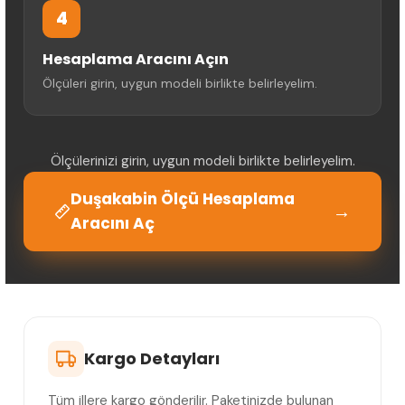
4
Hesaplama Aracını Açın
Ölçüleri girin, uygun modeli birlikte belirleyelim.
Ölçülerinizi girin, uygun modeli birlikte belirleyelim.
Duşakabin Ölçü Hesaplama
→
Aracını Aç
Kargo Detayları
Tüm illere kargo gönderilir. Paketinizde bulunan