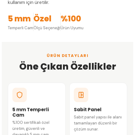
kullanım için üretilir.
5 mm
Özel
%100
Temperli Cam
Ölçü Seçeneği
Ürün Uyumu
ÜRÜN DETAYLARI
Öne Çıkan Özellikler
5 mm Temperli
Sabit Panel
Cam
Sabit panel yapısı ile alanı
%100 sertifikalı özel
tamamlayan düzenli bir
üretim, güvenli ve
çözüm sunar.
dayanıklı 5 mm cam.