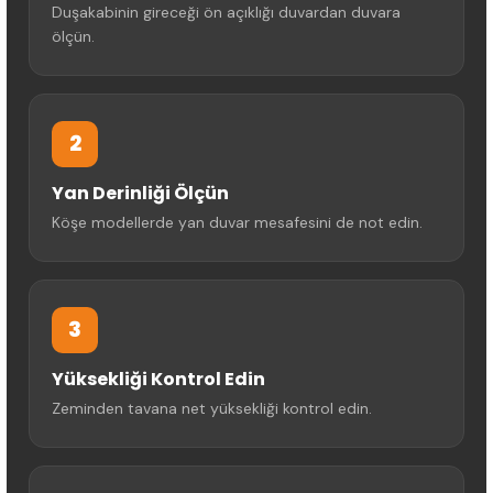
Duşakabinin gireceği ön açıklığı duvardan duvara
ölçün.
2
Yan Derinliği Ölçün
Köşe modellerde yan duvar mesafesini de not edin.
3
Yüksekliği Kontrol Edin
Zeminden tavana net yüksekliği kontrol edin.