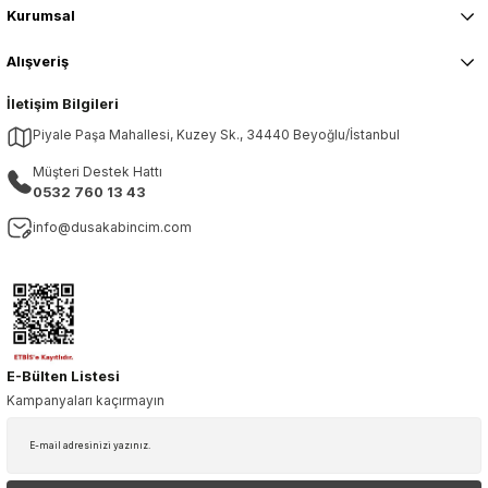
Kurumsal
Alışveriş
İletişim Bilgileri
Piyale Paşa Mahallesi, Kuzey Sk., 34440 Beyoğlu/İstanbul
Müşteri Destek Hattı
0532 760 13 43
info@dusakabincim.com
E-Bülten Listesi
Kampanyaları kaçırmayın