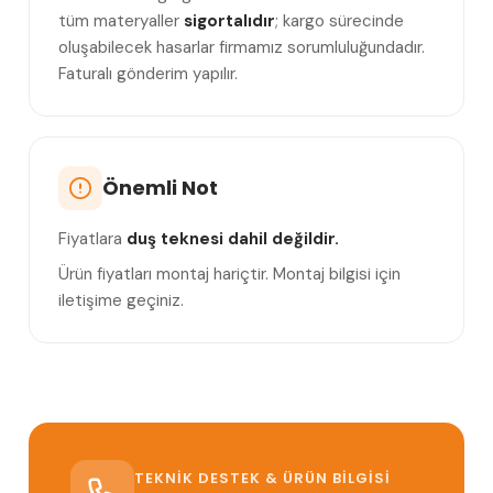
tüm materyaller
sigortalıdır
; kargo sürecinde
oluşabilecek hasarlar firmamız sorumluluğundadır.
Faturalı gönderim yapılır.
Önemli Not
Fiyatlara
duş teknesi dahil değildir.
Ürün fiyatları montaj hariçtir. Montaj bilgisi için
iletişime geçiniz.
TEKNIK DESTEK & ÜRÜN BILGISI