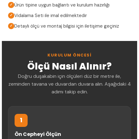
Ürün tipine uygun bağlantı ve kurulum hazırlığı
✓
Vidalama Seti ile imal edilmektedir
✓
Detaylı ölçü ve montaj bilgisi için iletişime geçiniz
✓
KURULUM ÖNCESI
Ölçü Nasıl Alınır?
Doğru duşakabin için ölçüleri düz bir metre ile,
zeminden tavana ve duvardan duvara alın. Aşağıdaki 4
adımı takip edin.
1
Ön Cepheyi Ölçün