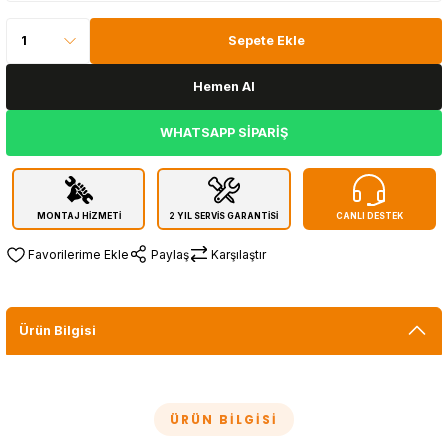
Sepete Ekle
Hemen Al
WHATSAPP SİPARİŞ
MONTAJ HİZMETİ
2 YIL SERVİS GARANTİSİ
CANLI DESTEK
Paylaş
Karşılaştır
Ürün Bilgisi
ÜRÜN BILGISI