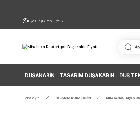
Üye Girişi / Yeni Üyelik
DUŞAKABİN
TASARIM DUŞAKABİN
DUŞ TE
Anasayfa
TASARIM DUŞAKABİN
Mira Series- Siyah D