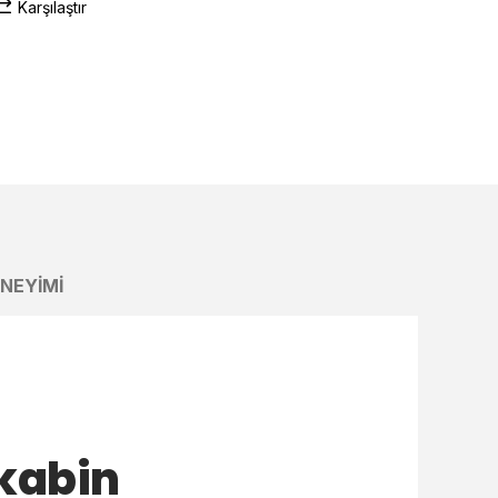
Karşılaştır
ENEYIMI
kabin