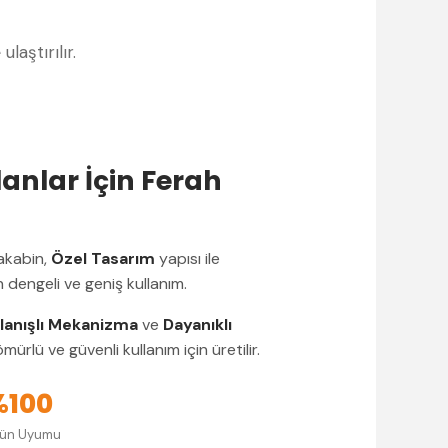
e
ulaştırılır.
anlar İçin Ferah
akabin,
Özel Tasarım
yapısı ile
n dengeli ve geniş kullanım.
llanışlı Mekanizma
ve
Dayanıklı
mürlü ve güvenli kullanım için üretilir.
%100
rün Uyumu