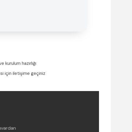
e kurulum hazırlığı
si için iletişime geçiniz
duvardan