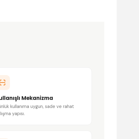
ullanışlı Mekanizma
nlük kullanıma uygun, sade ve rahat
lışma yapısı.