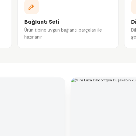
Bağlantı Seti
D
e
Ürün tipine uygun bağlantı parçaları ile
Di
hazırlanır.
ge