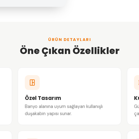
ÜRÜN DETAYLARI
Öne Çıkan Özellikler
Özel Tasarım
K
Banyo alanına uyum sağlayan kullanışlı
Gü
duşakabin yapısı sunar.
ça