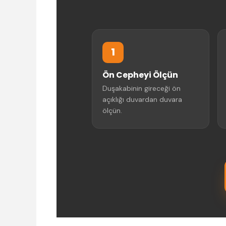
1
Ön Cepheyi Ölçün
Duşakabinin gireceği ön
açıklığı duvardan duvara
ölçün.