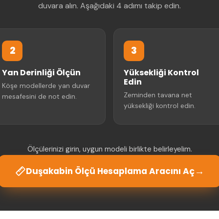
duvara alın. Aşağıdaki 4 adımı takip edin.
2
3
Yan Derinliği Ölçün
Yüksekliği Kontrol
Edin
Köşe modellerde yan duvar
Zeminden tavana net
mesafesini de not edin.
yüksekliği kontrol edin.
Ölçülerinizi girin, uygun modeli birlikte belirleyelim.
→
Duşakabin Ölçü Hesaplama Aracını Aç