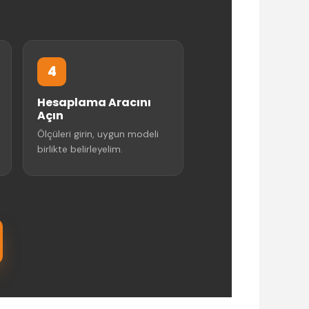
4
Hesaplama Aracını
Açın
Ölçüleri girin, uygun modeli
birlikte belirleyelim.