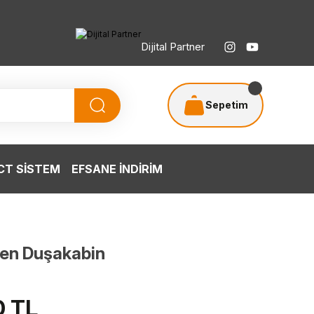
Dijital Partner
Sepetim
T SİSTEM
EFSANE İNDİRİM
gen Duşakabin
0 TL