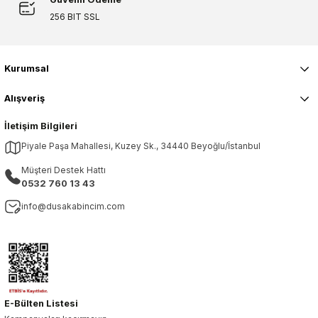
256 BIT SSL
Kurumsal
Alışveriş
İletişim Bilgileri
Piyale Paşa Mahallesi, Kuzey Sk., 34440 Beyoğlu/İstanbul
Müşteri Destek Hattı
0532 760 13 43
info@dusakabincim.com
E-Bülten Listesi