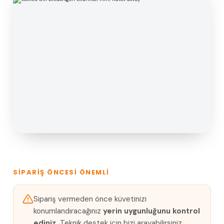
SIPARIŞ ÖNCESI ÖNEMLI
Sipariş vermeden önce küvetinizi
konumlandıracağınız
yerin uygunluğunu kontrol
ediniz.
Teknik destek için bizi arayabilirsiniz.