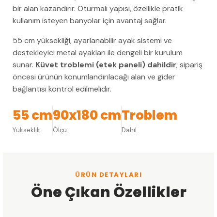
bir alan kazandırır. Oturmalı yapısı, özellikle pratik
kullanım isteyen banyolar için avantaj sağlar.
55 cm yüksekliği, ayarlanabilir ayak sistemi ve
destekleyici metal ayakları ile dengeli bir kurulum
sunar.
Küvet troblemi (etek paneli) dahildir
; sipariş
öncesi ürünün konumlandırılacağı alan ve gider
bağlantısı kontrol edilmelidir.
55 cm
90x180 cm
Troblem
Yükseklik
Ölçü
Dahil
ÜRÜN DETAYLARI
Öne Çıkan Özellikler