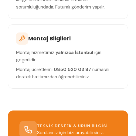
sorumluluğundadır. Faturalı gönderim yapılır.
Montaj Bilgileri
Montaj hizmetimiz
yalnızca İstanbul
için
geçerlidir.
Montaj ücretlerini
0850 520 03 87
numaralı
destek hattımızdan öğrenebilirsiniz.
TEKNIK DESTEK & ÜRÜN BILGISI
Sorularınız için bizi arayabilirsiniz.