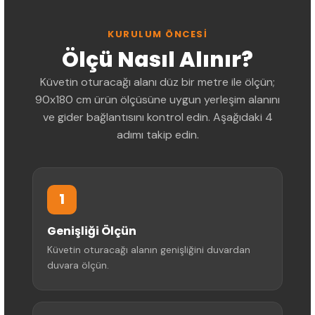
KURULUM ÖNCESI
Ölçü Nasıl Alınır?
Küvetin oturacağı alanı düz bir metre ile ölçün;
90x180 cm ürün ölçüsüne uygun yerleşim alanını
ve gider bağlantısını kontrol edin. Aşağıdaki 4
adımı takip edin.
1
Genişliği Ölçün
Küvetin oturacağı alanın genişliğini duvardan
duvara ölçün.