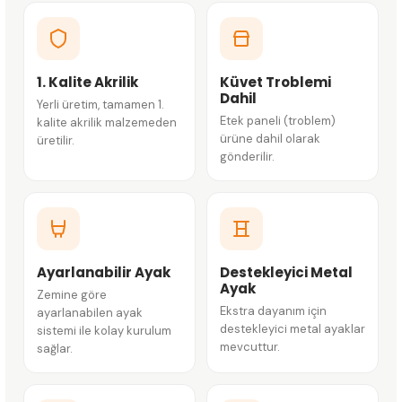
1. Kalite Akrilik
Küvet Troblemi
Dahil
Yerli üretim, tamamen 1.
Etek paneli (troblem)
kalite akrilik malzemeden
ürüne dahil olarak
üretilir.
gönderilir.
Ayarlanabilir Ayak
Destekleyici Metal
Ayak
Zemine göre
Ekstra dayanım için
ayarlanabilen ayak
destekleyici metal ayaklar
sistemi ile kolay kurulum
mevcuttur.
sağlar.