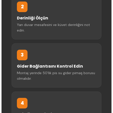
2
Derinliği Ölçün
Yan duvar mesafesini ve küvet derinliğini not
edin.
3
Gider Bağlantısını Kontrol Edin
Montaj yerinde 50'lik pis su gider pimaş borusu
olmalıdır.
4