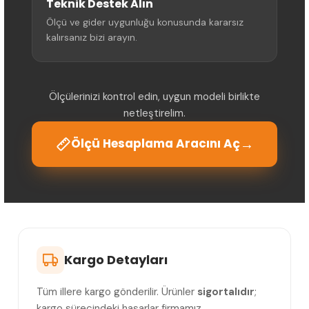
Teknik Destek Alın
Ölçü ve gider uygunluğu konusunda kararsız
kalırsanız bizi arayın.
Ölçülerinizi kontrol edin, uygun modeli birlikte
netleştirelim.
→
Ölçü Hesaplama Aracını Aç
Kargo Detayları
Tüm illere kargo gönderilir. Ürünler
sigortalıdır
;
kargo sürecindeki hasarlar firmamız