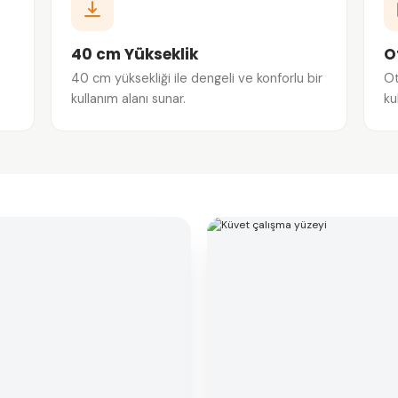
40 cm Yükseklik
O
40 cm yüksekliği ile dengeli ve konforlu bir
Ot
kullanım alanı sunar.
ku