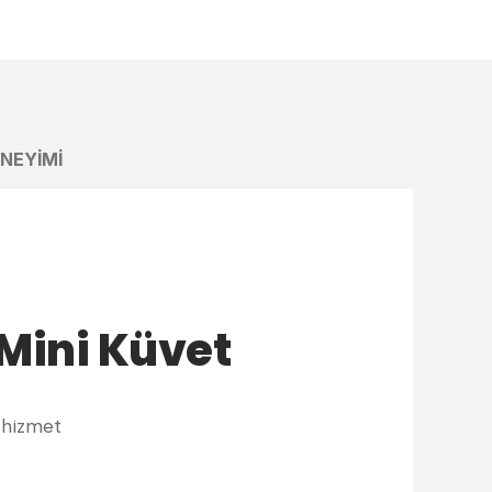
ENEYIMI
Mini Küvet
hizmet