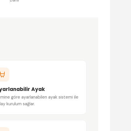
Dahil
yarlanabilir Ayak
mine göre ayarlanabilen ayak sistemi ile
lay kurulum sağlar.