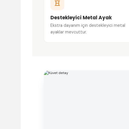
Destekleyici Metal Ayak
Ekstra dayanım için destekleyici metal
ayaklar mevcuttur.