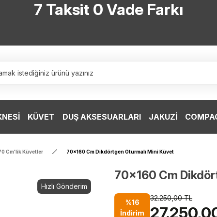
7 Taksit 0 Vade Farkı
TÜRKİYE’NİN HERYERİNE ÜCRETSİZ KARGO
TÜRKİYE’NİN HERYERİNE ÜCRETSİZ KARGO
TÜRKİYE’NİN HERYERİNE ÜCRETSİZ KARGO
TÜRKİYE’NİN HERYERİNE ÜCRETSİZ KARGO
KNESİ
KÜVET
DUŞ AKSESUARLARI
JAKUZİ
COMPAC
70 Cm'lik Küvetler
70x160 Cm Dikdörtgen Oturmalı Mini Küvet
70x160 Cm Dikdört
Hızlı Gönderim
32.250,00 TL
%16
27.250,0
İndirim