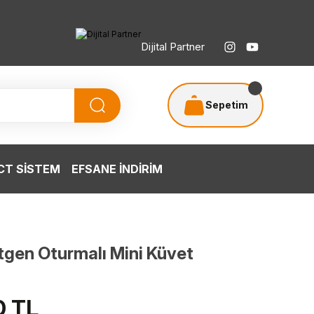
Dijital Partner
Sepetim
T SİSTEM
EFSANE İNDİRİM
gen Oturmalı Mini Küvet
0 TL