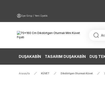
Üye Girişi / Yeni Üyelik
DUŞAKABİN
TASARIM DUŞAKABİN
DUŞ TE
Anasayfa
KÜVET
Dikdörtgen Oturmalı Küvet