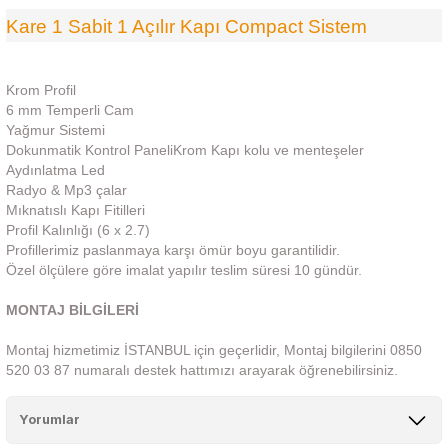
Kare 1 Sabit 1 Açılır Kapı Compact Sistem
Krom Profil
6 mm Temperli Cam
Yağmur Sistemi
Dokunmatik Kontrol PaneliKrom Kapı kolu ve menteşeler
Aydınlatma Led
Radyo & Mp3 çalar
Mıknatıslı Kapı Fitilleri
Profil Kalınlığı (6 x 2.7)
Profillerimiz paslanmaya karşı ömür boyu garantilidir.
Özel ölçülere göre imalat yapılır teslim süresi 10 gündür.
MONTAJ BİLGİLERİ
Montaj hizmetimiz İSTANBUL için geçerlidir, Montaj bilgilerini 0850
520 03 87 numaralı destek hattımızı arayarak öğrenebilirsiniz.
Yorumlar