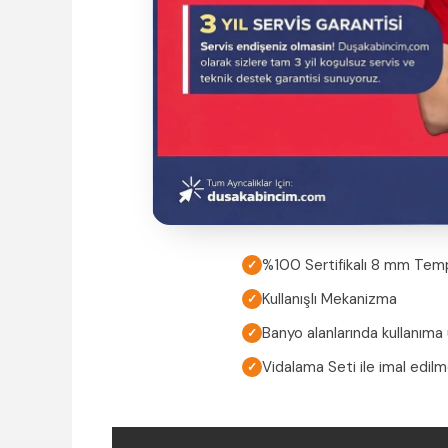
%100 Sertifikalı 8 mm Tem
✓
Kullanışlı Mekanizma
✓
Banyo alanlarında kullanıma
✓
Vidalama Seti ile imal edil
✓