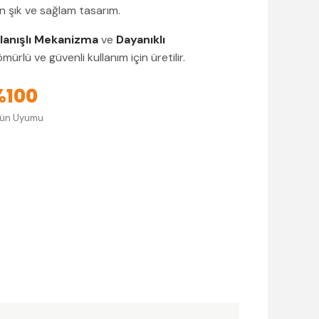
n şık ve sağlam tasarım.
llanışlı Mekanizma
ve
Dayanıklı
mürlü ve güvenli kullanım için üretilir.
%100
rün Uyumu