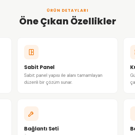
ÜRÜN DETAYLARI
Öne Çıkan Özellikler
Sabit Panel
K
Sabit panel yapısı ile alanı tamamlayan
Gü
düzenli bir çözüm sunar.
ça
Bağlantı Seti
B