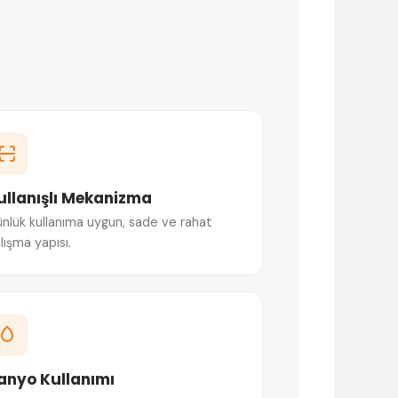
ullanışlı Mekanizma
nlük kullanıma uygun, sade ve rahat
lışma yapısı.
anyo Kullanımı