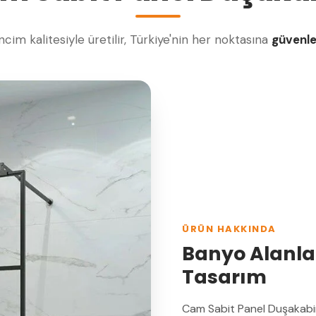
cim kalitesiyle üretilir, Türkiye'nin her noktasına
güvenl
ÜRÜN HAKKINDA
Banyo Alanlar
Tasarım
Cam Sabit Panel Duşakabi