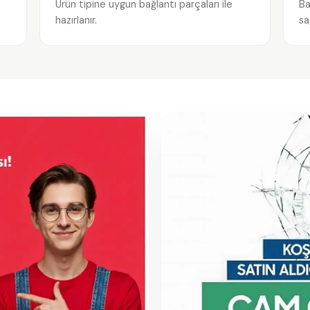
e
Ürün tipine uygun bağlantı parçaları ile
Ba
hazırlanır.
sa