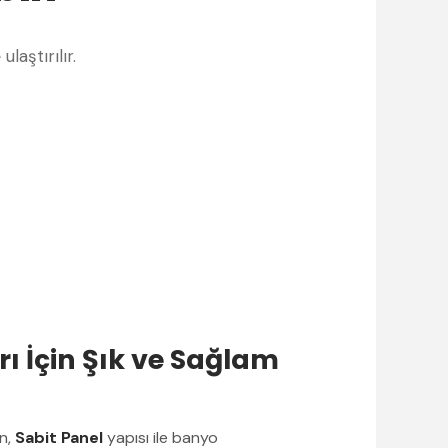
e
ulaştırılır.
ı İçin Şık ve Sağlam
n,
Sabit Panel
yapısı ile banyo