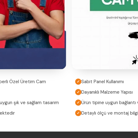
perli Özel Üretim Cam
Sabit Panel Kullanımı
✓
Dayanıklı Malzeme Yapısı
✓
 uygun şık ve sağlam tasarım
Ürün tipine uygun bağlantı v
✓
mektedir
Detaylı ölçü ve montaj bilgi
✓