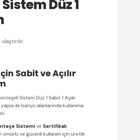
Sistem Düz 1
n
e
ulaştırılır.
çin Sabit ve Açılır
ım
teşeli Sistem Düz 1 Sabit 1 Açılır
yapısı ile banyo alanlarında kullanıma
ım.
nteşe Sistemi
ve
Sertifikalı
 ömürlü ve güvenli kullanım için üretilir.