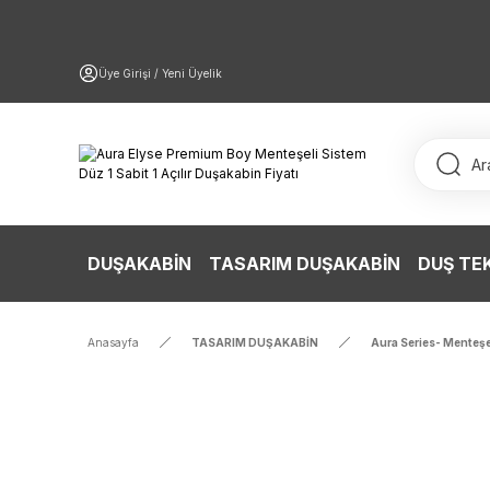
Üye Girişi / Yeni Üyelik
DUŞAKABİN
TASARIM DUŞAKABİN
DUŞ TE
Anasayfa
TASARIM DUŞAKABİN
Aura Series- Menteşe