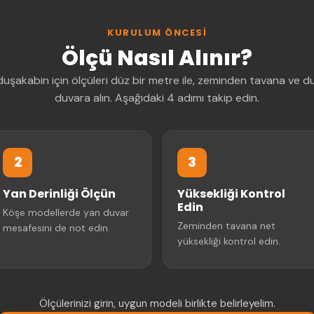
KURULUM ÖNCESI
Ölçü Nasıl Alınır?
uşakabin için ölçüleri düz bir metre ile, zeminden tavana ve 
duvara alın. Aşağıdaki 4 adımı takip edin.
2
3
Yan Derinliği Ölçün
Yüksekliği Kontrol
Edin
Köşe modellerde yan duvar
Zeminden tavana net
mesafesini de not edin.
yüksekliği kontrol edin.
Ölçülerinizi girin, uygun modeli birlikte belirleyelim.