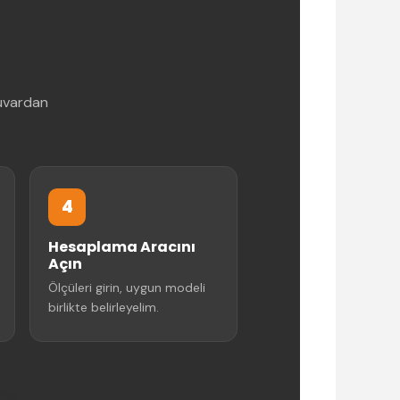
duvardan
4
Hesaplama Aracını
Açın
Ölçüleri girin, uygun modeli
birlikte belirleyelim.