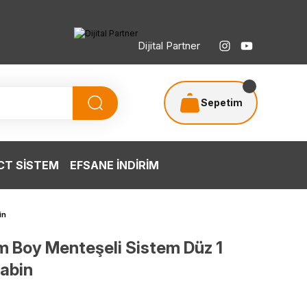
Dijital Partner
Sepetim
T SİSTEM
EFSANE İNDİRİM
in
m Boy Menteşeli Sistem Düz 1
kabin