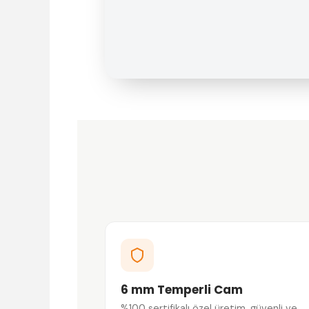
6 mm Temperli Cam
%100 sertifikalı özel üretim, güvenli ve