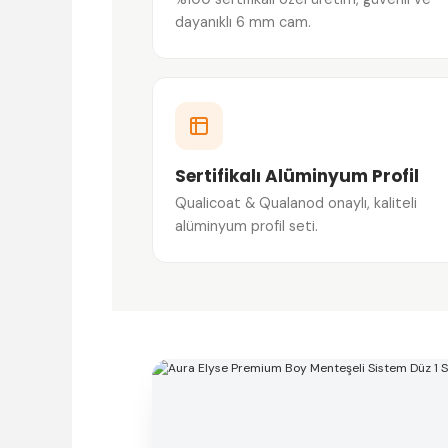
dayanıklı 6 mm cam.
Sertifikalı Alüminyum Profil
Qualicoat & Qualanod onaylı, kaliteli
alüminyum profil seti.