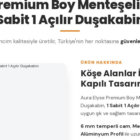
Premium Boy Menteşeli 
Sabit 1 Açılır Duşakabi
cim kalitesiyle üretilir, Türkiye'nin her noktasına
güvenl
ÜRÜN HAKKINDA
Köşe Alanlar İ
Kapılı Tasar
Aura Elyse Premium Boy Men
Duşakabin,
1 Sabit 1 Açılır
uygun şık ve sağlam tasar
6 mm temperli cam
,
Me
Alüminyum Profil
ile uzun