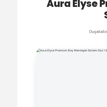
Aura Elyse 
Duşakabin