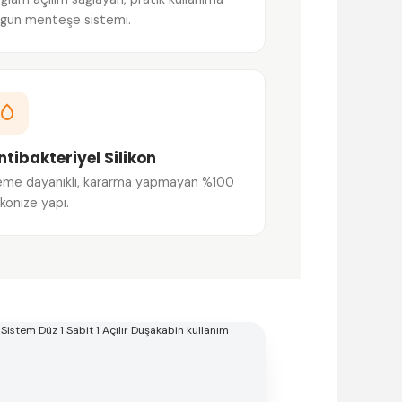
gun menteşe sistemi.
ntibakteriyel Silikon
me dayanıklı, kararma yapmayan %100
likonize yapı.