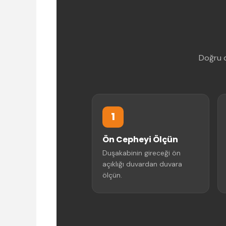
Doğru d
1
Ön Cepheyi Ölçün
Duşakabinin gireceği ön
açıklığı duvardan duvara
ölçün.