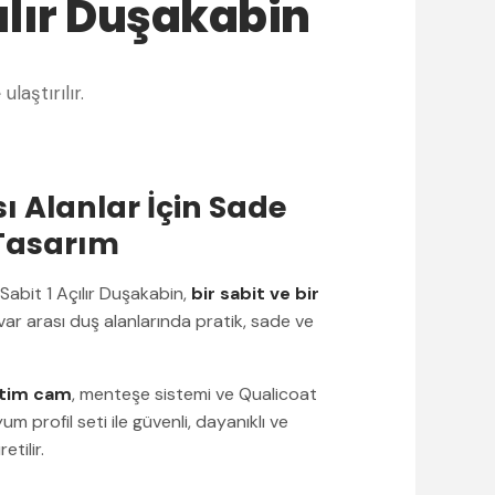
çılır Duşakabin
e
ulaştırılır.
sı Alanlar İçin Sade
 Tasarım
 Sabit 1 Açılır Duşakabin,
bir sabit ve bir
uvar arası duş alanlarında pratik, sade ve
etim cam
, menteşe sistemi ve Qualicoat
 profil seti ile güvenli, dayanıklı ve
etilir.