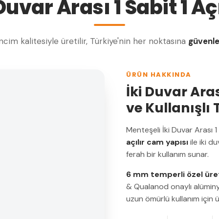
Duvar Arası 1 Sabit 1 A
cim kalitesiyle üretilir, Türkiye'nin her noktasına
güvenl
ÜRÜN HAKKINDA
İki Duvar Ara
ve Kullanışlı
Menteşeli İki Duvar Arası 1
açılır cam yapısı
ile iki d
ferah bir kullanım sunar.
6 mm temperli özel ür
& Qualanod onaylı alüminyum
uzun ömürlü kullanım için ür