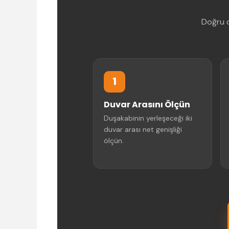
Doğru d
1
Duvar Arasını Ölçün
Duşakabinin yerleşeceği iki
duvar arası net genişliği
ölçün.