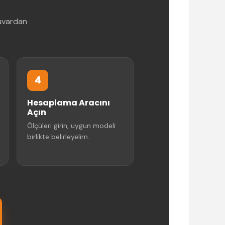
duvardan
4
Hesaplama Aracını
Açın
Ölçüleri girin, uygun modeli
birlikte belirleyelim.