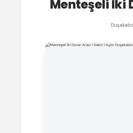
Menteşeli İki 
Duşakabin