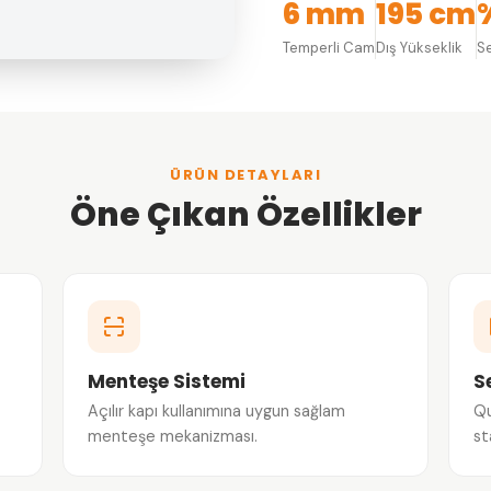
6 mm
195 cm
Temperli Cam
Dış Yükseklik
Se
ÜRÜN DETAYLARI
Öne Çıkan Özellikler
Menteşe Sistemi
S
Açılır kapı kullanımına uygun sağlam
Qu
menteşe mekanizması.
st