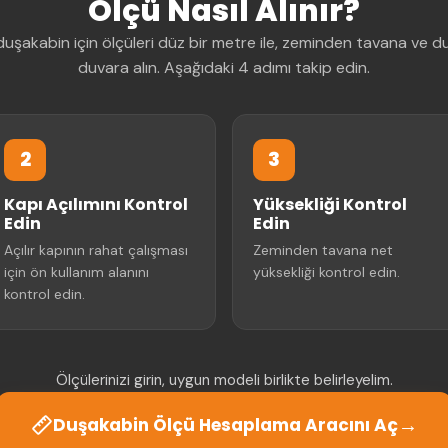
Ölçü Nasıl Alınır?
uşakabin için ölçüleri düz bir metre ile, zeminden tavana ve 
duvara alın. Aşağıdaki 4 adımı takip edin.
2
3
Kapı Açılımını Kontrol
Yüksekliği Kontrol
Edin
Edin
Açılır kapının rahat çalışması
Zeminden tavana net
için ön kullanım alanını
yüksekliği kontrol edin.
kontrol edin.
Ölçülerinizi girin, uygun modeli birlikte belirleyelim.
→
Duşakabin Ölçü Hesaplama Aracını Aç