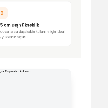
95 cm Dış Yükseklik
i duvar arası duşakabin kullanımı için ideal
ş yükseklik ölçüsü.