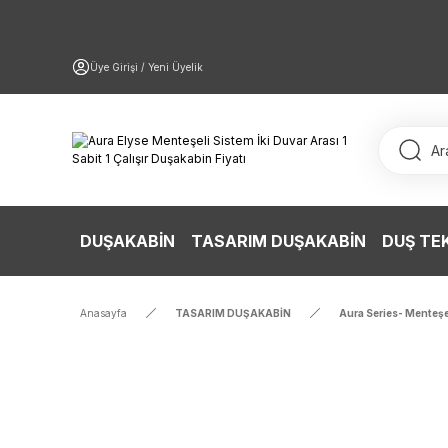
Üye Girişi / Yeni Üyelik
DUŞAKABİN
TASARIM DUŞAKABİN
DUŞ TE
Anasayfa
TASARIM DUŞAKABİN
Aura Series- Menteşe