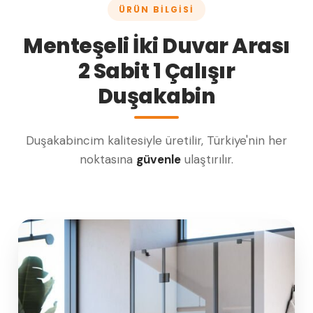
ÜRÜN BILGISI
Menteşeli İki Duvar Arası
2 Sabit 1 Çalışır
Duşakabin
Duşakabincim kalitesiyle üretilir, Türkiye'nin her
noktasına
güvenle
ulaştırılır.