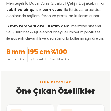
Menteşeli İki Duvar Arası 2 Sabit 1 Çalışır Duşakabin,
iki
sabit ve bir çalışır cam yapısı
ile iki duvar arası duş
alanlarında sağlam, ferah ve pratik bir kullanım sunar.
6 mm temperli özel üretim cam
, menteşe sistemi
ve Qualicoat & Qualanod onaylı alüminyum profil seti
ile güvenli, dayanıklı ve uzun ömürlü kullanım için üretilir.
6 mm
195 cm
%100
Temperli Cam
Dış Yükseklik
Sertifikalı Cam
ÜRÜN DETAYLARI
Öne Çıkan Özellikler