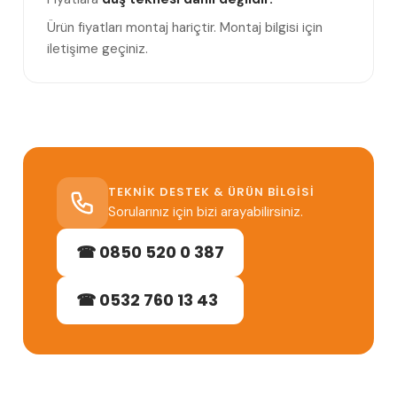
Ürün fiyatları montaj hariçtir. Montaj bilgisi için
iletişime geçiniz.
TEKNIK DESTEK & ÜRÜN BILGISI
Sorularınız için bizi arayabilirsiniz.
☎ 0850 520 0 387
☎ 0532 760 13 43