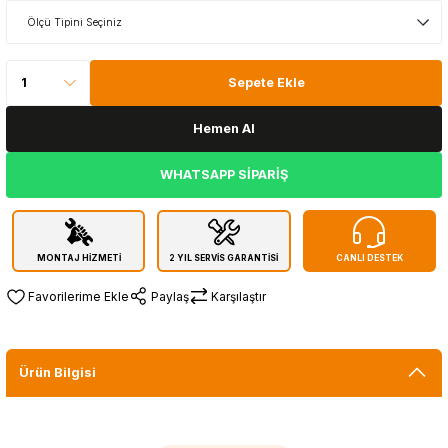
Sepete Ekle
Hemen Al
WHATSAPP SİPARİŞ
MONTAJ HİZMETİ
2 YIL SERVİS GARANTİSİ
CANLI DESTEK
Paylaş
Karşılaştır
Ürün Bilgisi