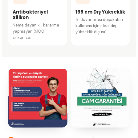
Antibakteriyel
195 cm Dış Yükseklik
Silikon
İki duvar arası duşakabin
Neme dayanıklı, kararma
kullanımı için ideal dış
yapmayan %100
yükseklik ölçüsü.
silikonize.