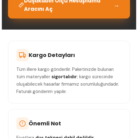
Duşakabin Ölçü Hesaplama
→
Aracını Aç
Kargo Detayları
Tüm illere kargo gönderilir. Paketinizde bulunan
tüm materyaller
sigortalıdır
; kargo sürecinde
oluşabilecek hasarlar firmamız sorumluluğundadır.
Faturalı gönderim yapılır.
Önemli Not
Fiyatlara
duş teknesi dahil değildir.