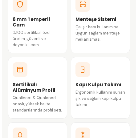
6 mm Temperli
Menteşe Sistemi
Cam
Çalışır kapı kullanımına
%100 sertifikalı özel
uygun sağlam menteşe
üretim, güvenli ve
mekanizması.
dayanıklı cam.
Sertifikalı
Kapı Kulpu Takımı
Alüminyum Profil
Ergonomik kullanım sunan
Qualicoat & Qualanod
şık ve sağlam kapı kulpu
onaylı, yüksek kalite
takımı.
standartlarında profil seti.