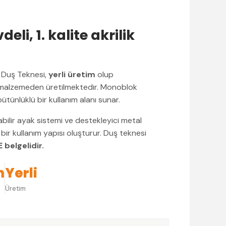
li, 1. kalite akrilik
Duş Teknesi,
yerli üretim
olup
alzemeden üretilmektedir. Monoblok
tünlüklü bir kullanım alanı sunar.
abilir ayak sistemi ve destekleyici metal
bir kullanım yapısı oluşturur. Duş teknesi
 belgelidir.
m
Yerli
Üretim