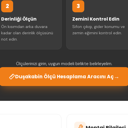
2
3
Derinliği Ölçün
Zemini Kontrol Edin
Ön kısımdan arka duvara
Sifon çıkışı, gider konumu ve
kadar olan derinlik ölçüsünü
zemin eğimini kontrol edin.
not edin.
Ölçülerinizi girin, uygun modeli birlikte belirleyelim.
→
Duşakabin Ölçü Hesaplama Aracını Aç
Montaj Bilgileri