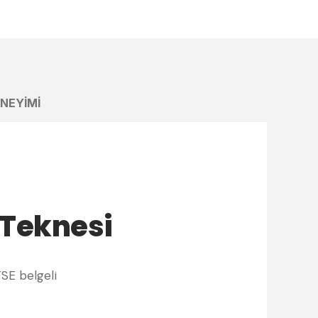
ENEYIMI
 Teknesi
TSE belgeli