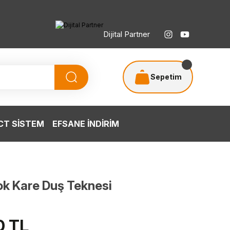
Dijital Partner
Sepetim
T SİSTEM
EFSANE İNDİRİM
k Kare Duş Teknesi
0 TL