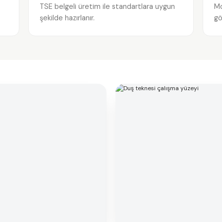
TSE belgeli üretim ile standartlara uygun
Mo
şekilde hazırlanır.
gö