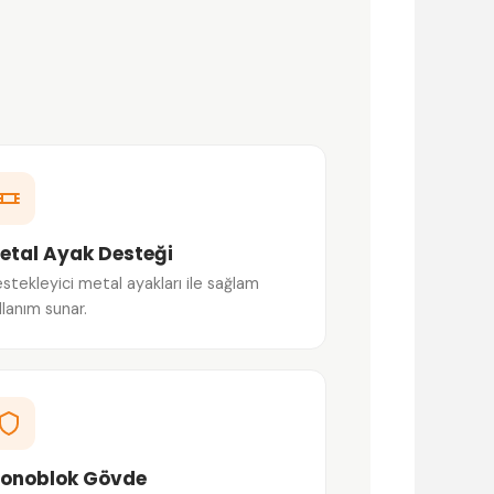
etal Ayak Desteği
stekleyici metal ayakları ile sağlam
llanım sunar.
onoblok Gövde