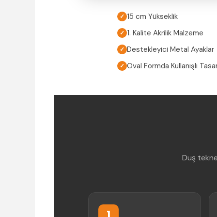
15 cm Yükseklik
✓
1. Kalite Akrilik Malzeme
✓
Destekleyici Metal Ayaklar
✓
Oval Formda Kullanışlı Tasa
✓
Duş tekne
1