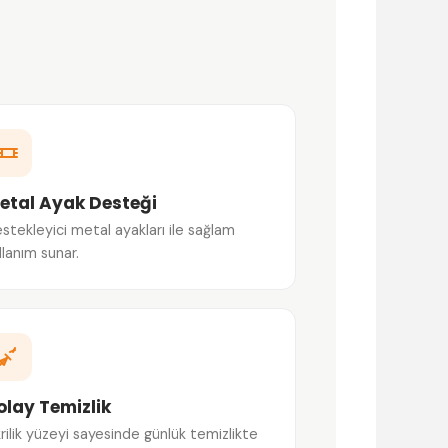
etal Ayak Desteği
stekleyici metal ayakları ile sağlam
llanım sunar.
olay Temizlik
rilik yüzeyi sayesinde günlük temizlikte