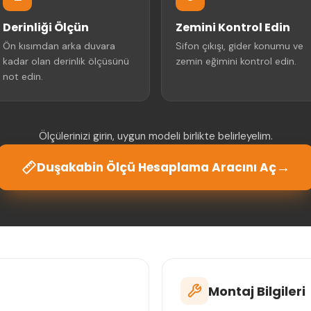
Derinliği Ölçün
Zemini Kontrol Edin
Ön kısımdan arka duvara
Sifon çıkışı, gider konumu ve
kadar olan derinlik ölçüsünü
zemin eğimini kontrol edin.
not edin.
Ölçülerinizi girin, uygun modeli birlikte belirleyelim.
→
Duşakabin Ölçü Hesaplama Aracını Aç
Montaj Bilgileri