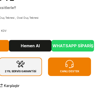
sitlerle!!
Duş Teknesi
,
Oval Duş Teknesi
+ KDV
Hemen Al
WHATSAPP SİPARİŞ
2 YIL SERVİS GARANTİSİ
CANLI DESTEK
Karşılaştır