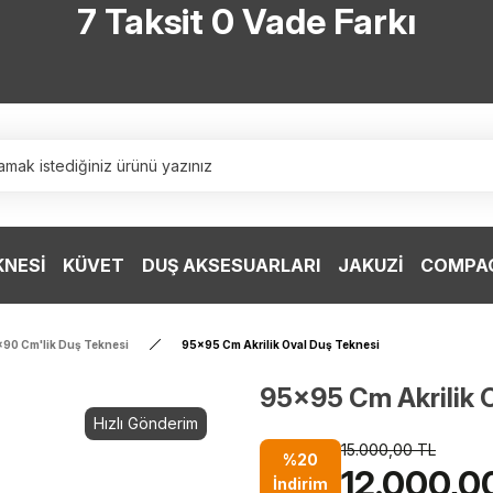
7 Taksit 0 Vade Farkı
TÜRKİYE’NİN HERYERİNE ÜCRETSİZ KARGO
TÜRKİYE’NİN HERYERİNE ÜCRETSİZ KARGO
TÜRKİYE’NİN HERYERİNE ÜCRETSİZ KARGO
TÜRKİYE’NİN HERYERİNE ÜCRETSİZ KARGO
KNESİ
KÜVET
DUŞ AKSESUARLARI
JAKUZİ
COMPAC
90 Cm'lik Duş Teknesi
95x95 Cm Akrilik Oval Duş Teknesi
95x95 Cm Akrilik 
Hızlı Gönderim
15.000,00 TL
%20
12.000,0
İndirim