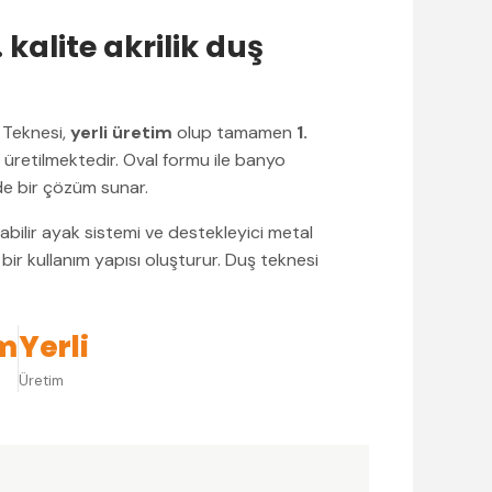
. kalite akrilik duş
 Teknesi,
yerli üretim
olup tamamen
1.
retilmektedir. Oval formu ile banyo
ade bir çözüm sunar.
nabilir ayak sistemi ve destekleyici metal
bir kullanım yapısı oluşturur. Duş teknesi
m
Yerli
Üretim