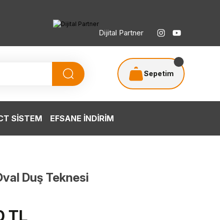
Dijital Partner
Sepetim
T SİSTEM
EFSANE İNDİRİM
Oval Duş Teknesi
0 TL