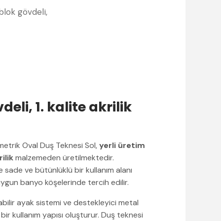
blok gövdeli,
li, 1. kalite akrilik
trik Oval Duş Teknesi Sol,
yerli üretim
rilik
malzemeden üretilmektedir.
sade ve bütünlüklü bir kullanım alanı
uygun banyo köşelerinde tercih edilir.
abilir ayak sistemi ve destekleyici metal
bir kullanım yapısı oluşturur. Duş teknesi