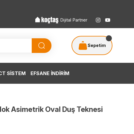
Dijital Partner
Sepetim
T SİSTEM
EFSANE İNDİRİM
k Asimetrik Oval Duş Teknesi