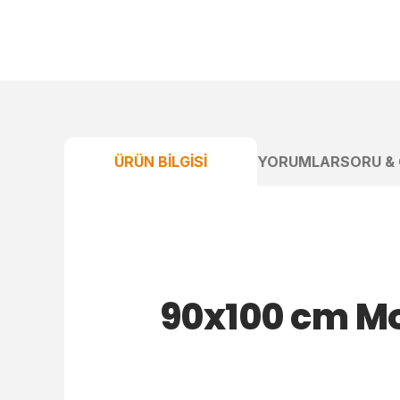
ÜRÜN BILGISI
YORUMLAR
SORU &
90x100 cm Mo