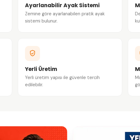
Ayarlanabilir Ayak Sistemi
M
Zemine göre ayarlanabilen pratik ayak
De
sistemi bulunur.
ku
Yerli Üretim
M
Yerli üretim yapısı ile güvenle tercih
Mo
edilebilir.
gö