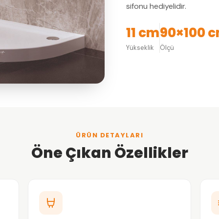
sifonu hediyelidir.
11 cm
90×100 
Yükseklik
Ölçü
ÜRÜN DETAYLARI
Öne Çıkan Özellikler