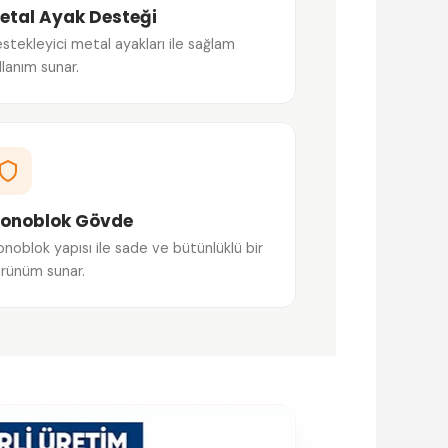
etal Ayak Desteği
stekleyici metal ayakları ile sağlam
llanım sunar.
onoblok Gövde
noblok yapısı ile sade ve bütünlüklü bir
rünüm sunar.