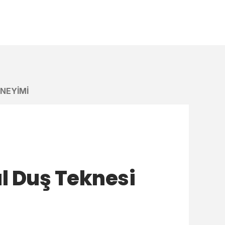
ENEYIMI
l Duş Teknesi