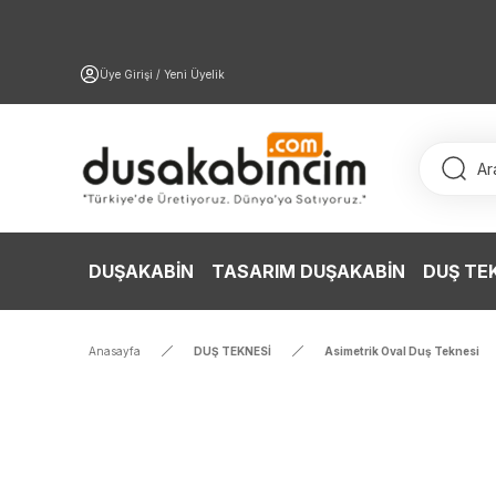
Üye Girişi / Yeni Üyelik
DUŞAKABİN
TASARIM DUŞAKABİN
DUŞ TE
Anasayfa
DUŞ TEKNESİ
Asimetrik Oval Duş Teknesi