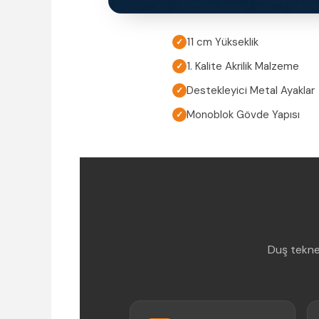
11 cm Yükseklik
✓
1. Kalite Akrilik Malzeme
✓
Destekleyici Metal Ayaklar
✓
Monoblok Gövde Yapısı
✓
Duş tekne