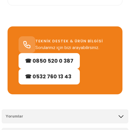
TEKNIK DESTEK & ÜRÜN BILGISI
Sorularınız için bizi arayabilirsiniz.
☎ 0850 520 0 387
☎ 0532 760 13 43
Yorumlar