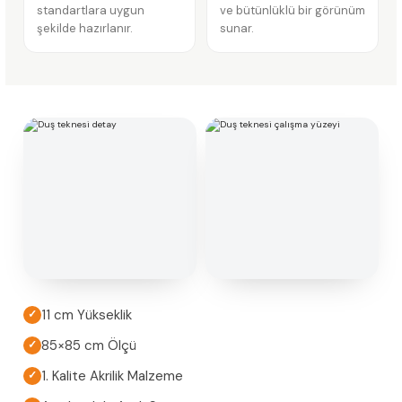
standartlara uygun
ve bütünlüklü bir görünüm
şekilde hazırlanır.
sunar.
11 cm Yükseklik
✓
85×85 cm Ölçü
✓
1. Kalite Akrilik Malzeme
✓