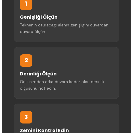
1
Genişliği Ölçün
Teknenin oturacağı alanın genişliğini duvardan
duvara ölçün.
2
Derinliği Ölçün
Ön kısımdan arka duvara kadar olan derinlik
ölçüsünü not edin.
3
Zemini Kontrol Edin