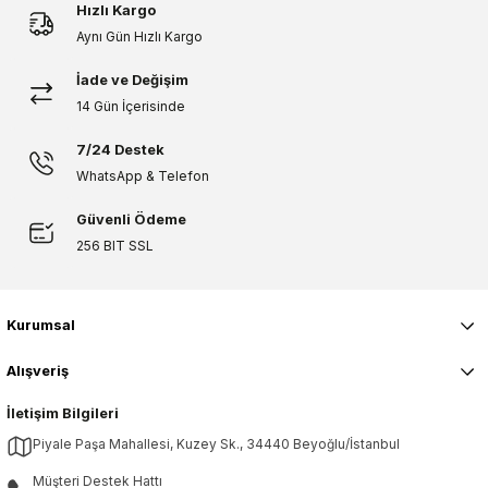
Hızlı Kargo
Aynı Gün Hızlı Kargo
İade ve Değişim
Gönder
14 Gün İçerisinde
7/24 Destek
WhatsApp & Telefon
Güvenli Ödeme
256 BIT SSL
Kurumsal
Alışveriş
İletişim Bilgileri
Piyale Paşa Mahallesi, Kuzey Sk., 34440 Beyoğlu/İstanbul
Müşteri Destek Hattı