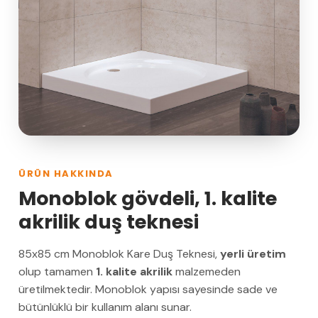
ÜRÜN HAKKINDA
Monoblok gövdeli, 1. kalite
akrilik duş teknesi
85x85 cm Monoblok Kare Duş Teknesi,
yerli üretim
olup tamamen
1. kalite akrilik
malzemeden
üretilmektedir. Monoblok yapısı sayesinde sade ve
bütünlüklü bir kullanım alanı sunar.