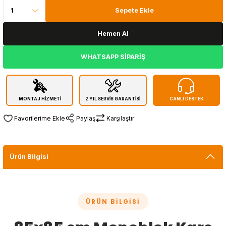
Sepete Ekle
Hemen Al
WHATSAPP SİPARİŞ
MONTAJ HİZMETİ
2 YIL SERVİS GARANTİSİ
CANLI DESTEK
Paylaş
Karşılaştır
Ürün Bilgisi
ÜRÜN BILGISI