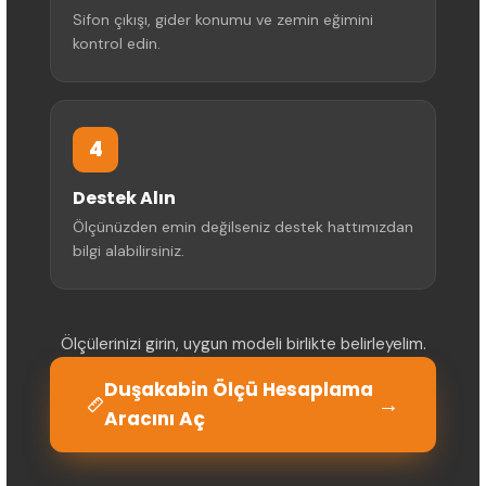
Sifon çıkışı, gider konumu ve zemin eğimini
kontrol edin.
4
Destek Alın
Ölçünüzden emin değilseniz destek hattımızdan
bilgi alabilirsiniz.
Ölçülerinizi girin, uygun modeli birlikte belirleyelim.
Duşakabin Ölçü Hesaplama
→
Aracını Aç