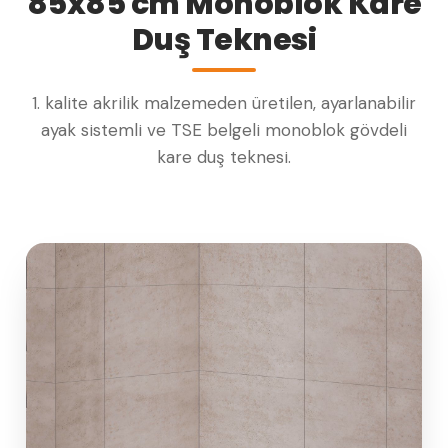
85x85 cm Monoblok Kare
Duş Teknesi
1. kalite akrilik malzemeden üretilen, ayarlanabilir
ayak sistemli ve TSE belgeli monoblok gövdeli
kare duş teknesi.