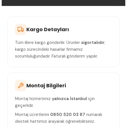
Kargo Detayları
Tüm illere kargo gönderilir. Ürünler
sigortalıdır
;
kargo sürecindeki hasarlar firmamız
sorumluluğundadır. Faturalı gönderim yapılır.
Montaj Bilgileri
Montaj hizmetimiz
yalnızca İstanbul
için
geçerlidir.
Montaj ücretlerini
0850 520 03 87
numaralı
destek hattımızı arayarak öğrenebilirsiniz.