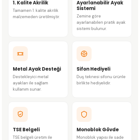
1. Kalite Akrilik
Ayarlanabilir Ayak
Sistemi
Tamamen 1. kalite akrilik
Zemine göre
malzemeden üretilmiştir.
ayarlanabilen pratik ayak
sistemi bulunur.
Metal Ayak Desteği
Sifon Hediyeli
Destekleyici metal
Duş teknesi sifonu ürünle
ayakları ile sağlam
birlikte hediyelidir.
kullanım sunar.
TSE Belgeli
Monoblok Gövde
TSE belgeli üretim ile
Monoblok yapısı ile sade