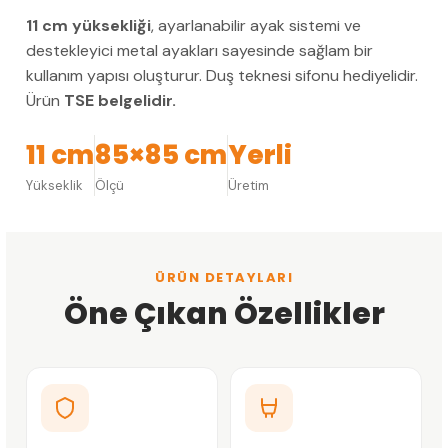
11 cm yüksekliği
, ayarlanabilir ayak sistemi ve
destekleyici metal ayakları sayesinde sağlam bir
kullanım yapısı oluşturur. Duş teknesi sifonu hediyelidir.
Ürün
TSE belgelidir.
11 cm
85×85 cm
Yerli
Yükseklik
Ölçü
Üretim
ÜRÜN DETAYLARI
Öne Çıkan Özellikler