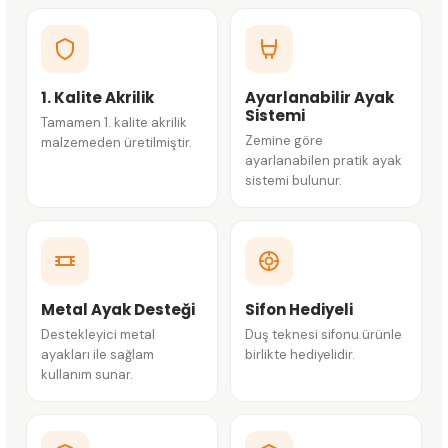
1. Kalite Akrilik
Ayarlanabilir Ayak
Sistemi
Tamamen 1. kalite akrilik
Zemine göre
malzemeden üretilmiştir.
ayarlanabilen pratik ayak
sistemi bulunur.
Metal Ayak Desteği
Sifon Hediyeli
Destekleyici metal
Duş teknesi sifonu ürünle
ayakları ile sağlam
birlikte hediyelidir.
kullanım sunar.