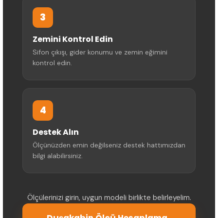
3
Zemini Kontrol Edin
Sifon çıkışı, gider konumu ve zemin eğimini
kontrol edin.
4
Destek Alın
Ölçünüzden emin değilseniz destek hattımızdan
bilgi alabilirsiniz.
Ölçülerinizi girin, uygun modeli birlikte belirleyelim.
Duşakabin Ölçü Hesaplama