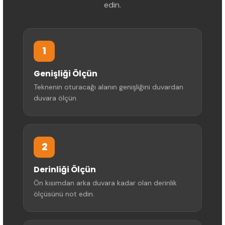
edin.
1
Genişliği Ölçün
Teknenin oturacağı alanın genişliğini duvardan
duvara ölçün.
2
Derinliği Ölçün
Ön kısımdan arka duvara kadar olan derinlik
ölçüsünü not edin.