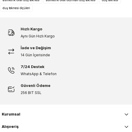
Ürün fiyatı diğer sitelerden daha pahalı.
duş teknesi ölçüleri
Bu ürüne benzer farklı alternatifler olmalı.
Hızlı Kargo
Aynı Gün Hızlı Kargo
İade ve Değişim
Gönder
14 Gün İçerisinde
7/24 Destek
WhatsApp & Telefon
Güvenli Ödeme
256 BIT SSL
Kurumsal
Alışveriş