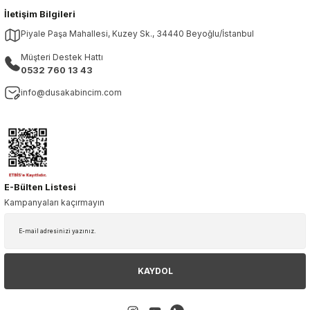
İletişim Bilgileri
Piyale Paşa Mahallesi, Kuzey Sk., 34440 Beyoğlu/İstanbul
Müşteri Destek Hattı
0532 760 13 43
info@dusakabincim.com
E-Bülten Listesi
Kampanyaları kaçırmayın
KAYDOL