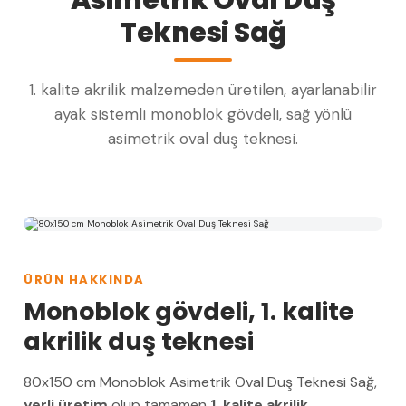
Teknesi Sağ
1. kalite akrilik malzemeden üretilen, ayarlanabilir
ayak sistemli monoblok gövdeli, sağ yönlü
asimetrik oval duş teknesi.
ÜRÜN HAKKINDA
Monoblok gövdeli, 1. kalite
akrilik duş teknesi
80x150 cm Monoblok Asimetrik Oval Duş Teknesi Sağ,
yerli üretim
olup tamamen
1. kalite akrilik