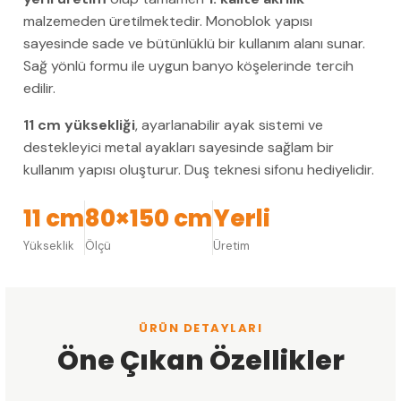
malzemeden üretilmektedir. Monoblok yapısı
sayesinde sade ve bütünlüklü bir kullanım alanı sunar.
Sağ yönlü formu ile uygun banyo köşelerinde tercih
edilir.
11 cm yüksekliği
, ayarlanabilir ayak sistemi ve
destekleyici metal ayakları sayesinde sağlam bir
kullanım yapısı oluşturur. Duş teknesi sifonu hediyelidir.
11 cm
80×150 cm
Yerli
Yükseklik
Ölçü
Üretim
ÜRÜN DETAYLARI
Öne Çıkan Özellikler