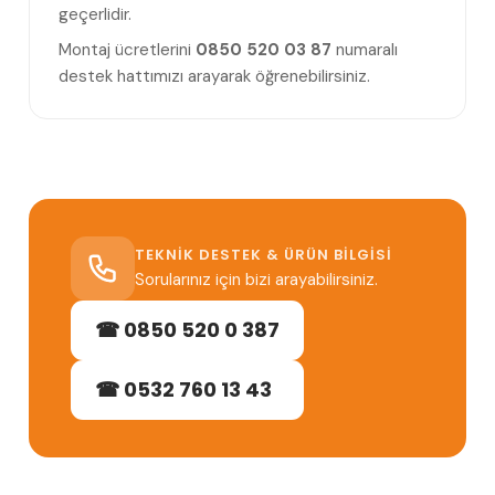
geçerlidir.
Montaj ücretlerini
0850 520 03 87
numaralı
destek hattımızı arayarak öğrenebilirsiniz.
TEKNIK DESTEK & ÜRÜN BILGISI
Sorularınız için bizi arayabilirsiniz.
☎ 0850 520 0 387
☎ 0532 760 13 43