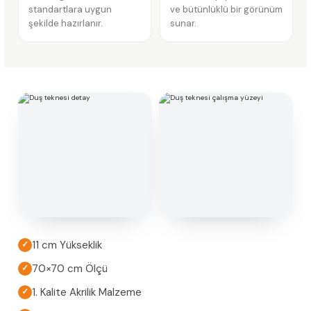
standartlara uygun
ve bütünlüklü bir görünüm
şekilde hazırlanır.
sunar.
11 cm Yükseklik
✓
70×70 cm Ölçü
✓
1. Kalite Akrilik Malzeme
✓