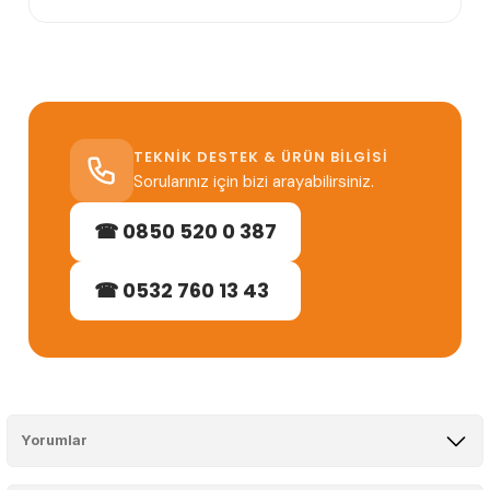
TEKNIK DESTEK & ÜRÜN BILGISI
Sorularınız için bizi arayabilirsiniz.
☎ 0850 520 0 387
☎ 0532 760 13 43
Yorumlar