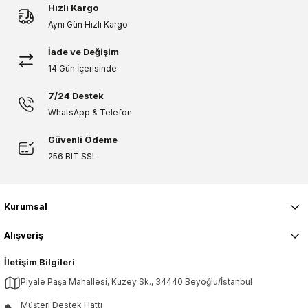
Hızlı Kargo
Aynı Gün Hızlı Kargo
İade ve Değişim
Gönder
14 Gün İçerisinde
7/24 Destek
WhatsApp & Telefon
Güvenli Ödeme
256 BIT SSL
Kurumsal
Alışveriş
İletişim Bilgileri
Piyale Paşa Mahallesi, Kuzey Sk., 34440 Beyoğlu/İstanbul
Müşteri Destek Hattı