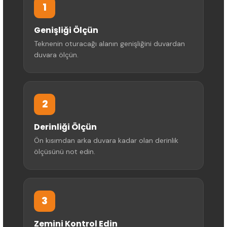
1
Genişliği Ölçün
Teknenin oturacağı alanın genişliğini duvardan
duvara ölçün.
2
Derinliği Ölçün
Ön kısımdan arka duvara kadar olan derinlik
ölçüsünü not edin.
3
Zemini Kontrol Edin