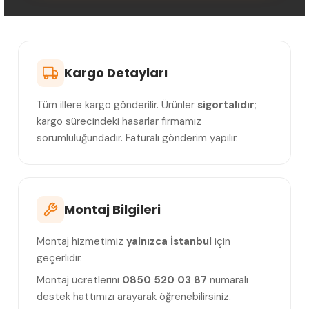
Kargo Detayları
Tüm illere kargo gönderilir. Ürünler
sigortalıdır
;
kargo sürecindeki hasarlar firmamız
sorumluluğundadır. Faturalı gönderim yapılır.
Montaj Bilgileri
Montaj hizmetimiz
yalnızca İstanbul
için
geçerlidir.
Montaj ücretlerini
0850 520 03 87
numaralı
destek hattımızı arayarak öğrenebilirsiniz.