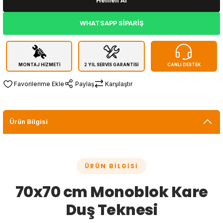
Hemen Al
WHATSAPP SİPARİŞ
MONTAJ HİZMETİ
2 YIL SERVİS GARANTİSİ
CANLI DESTEK
Paylaş
Karşılaştır
Ürün Bilgisi
ÜRÜN BILGISI
70x70 cm Monoblok Kare
Duş Teknesi