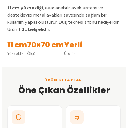
11 cm yüksekliği
, ayarlanabilir ayak sistemi ve
destekleyici metal ayakları sayesinde sağlam bir
kullanım yapısı oluşturur. Duş teknesi sifonu hediyelidir.
Ürün
TSE belgelidir.
11 cm
70×70 cm
Yerli
Yükseklik
Ölçü
Üretim
ÜRÜN DETAYLARI
Öne Çıkan Özellikler