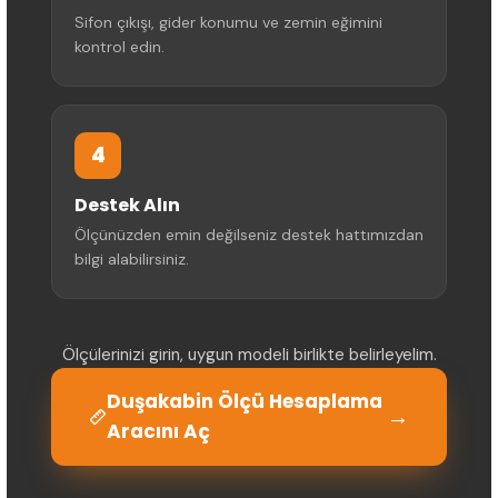
Sifon çıkışı, gider konumu ve zemin eğimini
kontrol edin.
4
Destek Alın
Ölçünüzden emin değilseniz destek hattımızdan
bilgi alabilirsiniz.
Ölçülerinizi girin, uygun modeli birlikte belirleyelim.
Duşakabin Ölçü Hesaplama
→
Aracını Aç