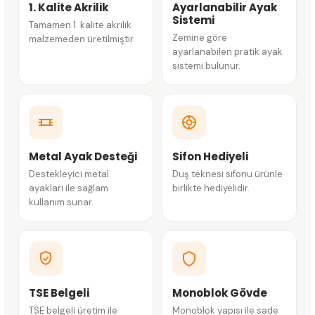
1. Kalite Akrilik
Ayarlanabilir Ayak
Sistemi
Tamamen 1. kalite akrilik
Zemine göre
malzemeden üretilmiştir.
ayarlanabilen pratik ayak
sistemi bulunur.
Metal Ayak Desteği
Sifon Hediyeli
Destekleyici metal
Duş teknesi sifonu ürünle
ayakları ile sağlam
birlikte hediyelidir.
kullanım sunar.
TSE Belgeli
Monoblok Gövde
TSE belgeli üretim ile
Monoblok yapısı ile sade