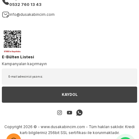
0532 760 13 43
info@dusakabincim.com
E-Bülten Listesi
Kampanyaları kaçırmayın
KAYDOL
Copyright 2026 © - www.dusakabincim.com - Tüm hakları saklıdır. Kredi
kartı bilgileriniz 256bit SSL sertifikası ile korunmaktadır.