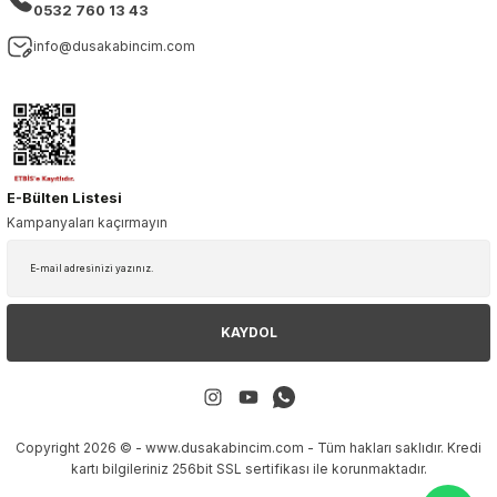
0532 760 13 43
info@dusakabincim.com
E-Bülten Listesi
Kampanyaları kaçırmayın
KAYDOL
Copyright 2026 © - www.dusakabincim.com - Tüm hakları saklıdır. Kredi
kartı bilgileriniz 256bit SSL sertifikası ile korunmaktadır.