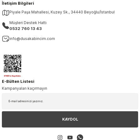
İletişim Bilgileri
Piyale Paşa Mahallesi, Kuzey Sk., 34440 Beyoğlu/İstanbul
Müşteri Destek Hattı
0532 760 13 43
info@dusakabincim.com
E-Bülten Listesi
Kampanyaları kaçırmayın
KAYDOL