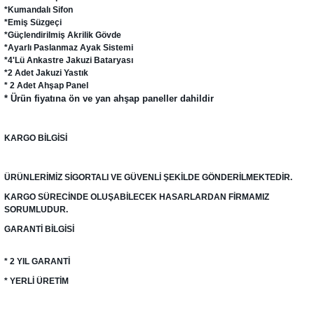
*Kumandalı Sifon
*Emiş Süzgeçi
*Güçlendirilmiş Akrilik Gövde
*Ayarlı Paslanmaz Ayak Sistemi
*4'Lü Ankastre Jakuzi Bataryası
*2 Adet Jakuzi Yastık
* 2 Adet Ahşap Panel
* Ürün fiyatına ön ve yan ahşap paneller dahildir
KARGO BİLGİSİ
ÜRÜNLERİMİZ SİGORTALI VE GÜVENLİ ŞEKİLDE GÖNDERİLMEKTEDİR.
KARGO SÜRECİNDE OLUŞABİLECEK HASARLARDAN FİRMAMIZ
SORUMLUDUR.
GARANTİ BİLGİSİ
* 2 YIL GARANTİ
* YERLİ ÜRETİM