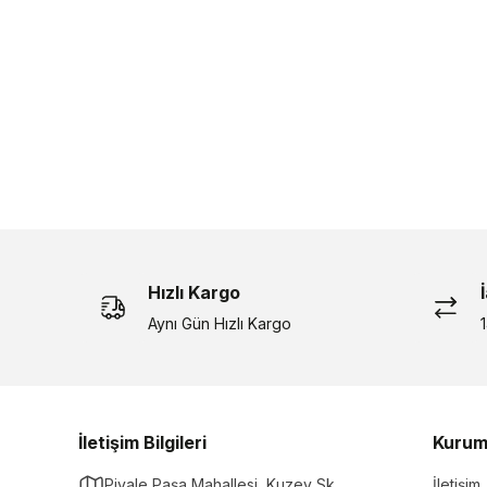
Hızlı Kargo
Aynı Gün Hızlı Kargo
İletişim Bilgileri
Kurum
Piyale Paşa Mahallesi, Kuzey Sk.,
İletişim