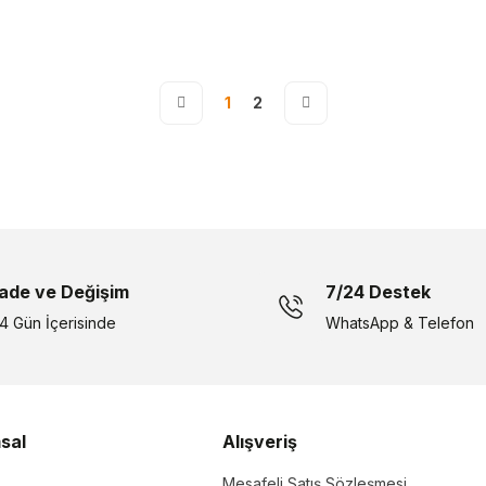
1
2
İade ve Değişim
7/24 Destek
14 Gün İçerisinde
WhatsApp & Telefon
sal
Alışveriş
Mesafeli Satış Sözleşmesi