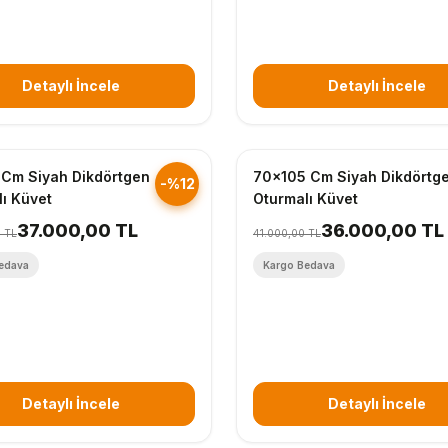
Detaylı İncele
Detaylı İncele
nderim
Hızlı Gönderim
 Cm Siyah Dikdörtgen
70x105 Cm Siyah Dikdörtg
-%12
ı Küvet
Oturmalı Küvet
37.000,00 TL
36.000,00 TL
 TL
41.000,00 TL
edava
Kargo Bedava
Detaylı İncele
Detaylı İncele