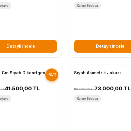
edava
Kargo Bedava
Detaylı İncele
Detaylı İncele
nderim
Hızlı Gönderim
 Cm Siyah Dikdörtgen
Siyah Asimetrik Jakuzi
-%11
41.500,00 TL
73.000,00 TL
 TL
83.000,00 TL
edava
Kargo Bedava