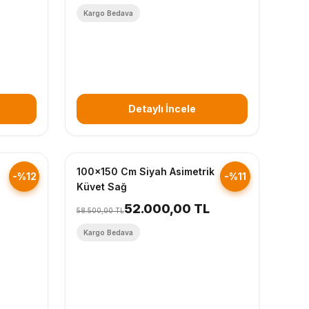
Kargo Bedava
Detaylı İncele
Hızlı Gönderim
100x150 Cm Siyah Asimetrik
-%12
-%11
Küvet Sağ
52.000,00 TL
58.500,00 TL
Kargo Bedava