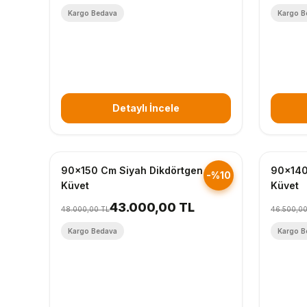
Kargo Bedava
Kargo B
Detaylı İncele
Hızlı Gönderim
Hızlı Gö
90x150 Cm Siyah Dikdörtgen
90x140
-%10
Küvet
Küvet
43.000,00 TL
48.000,00 TL
46.500,00
Kargo Bedava
Kargo B