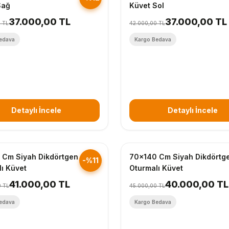
Sağ
Küvet Sol
37.000,00 TL
37.000,00 TL
 TL
42.000,00 TL
edava
Kargo Bedava
Detaylı İncele
Detaylı İncele
nderim
Hızlı Gönderim
 Cm Siyah Dikdörtgen
70x140 Cm Siyah Dikdörtg
-%11
ı Küvet
Oturmalı Küvet
41.000,00 TL
40.000,00 TL
0 TL
45.000,00 TL
edava
Kargo Bedava