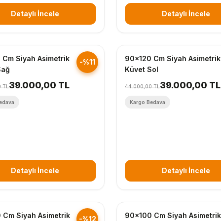
Detaylı İncele
Detaylı İncele
nderim
Hızlı Gönderim
 Cm Siyah Asimetrik
90x120 Cm Siyah Asimetrik
-%11
Sağ
Küvet Sol
39.000,00 TL
39.000,00 TL
0 TL
44.000,00 TL
edava
Kargo Bedava
Detaylı İncele
Detaylı İncele
nderim
Hızlı Gönderim
 Cm Siyah Asimetrik
90x100 Cm Siyah Asimetrik
-%12