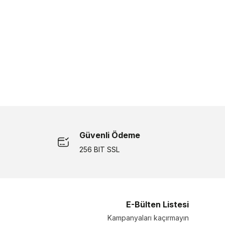
Güvenli Ödeme
256 BIT SSL
E-Bülten Listesi
Kampanyaları kaçırmayın