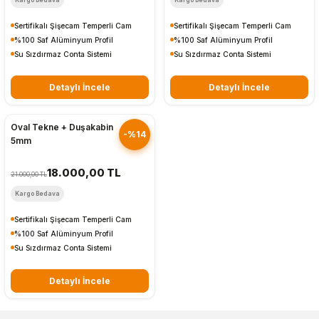
Sertifikalı Şişecam Temperli Cam
Sertifikalı Şişecam Temperli Cam
%100 Saf Alüminyum Profil
%100 Saf Alüminyum Profil
Su Sızdırmaz Conta Sistemi
Su Sızdırmaz Conta Sistemi
Detaylı İncele
Detaylı İncele
Hızlı Gönderim
Oval Tekne + Duşakabin
-%14
5mm
18.000,00 TL
21.000,00 TL
Kargo Bedava
Sertifikalı Şişecam Temperli Cam
%100 Saf Alüminyum Profil
Su Sızdırmaz Conta Sistemi
Detaylı İncele