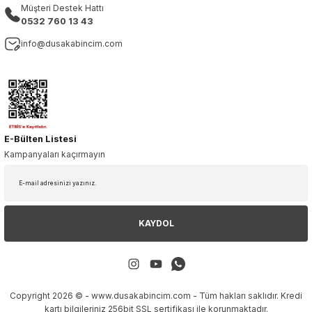
Müşteri Destek Hattı
0532 760 13 43
info@dusakabincim.com
E-Bülten Listesi
Kampanyaları kaçırmayın
KAYDOL
Copyright 2026 © - www.dusakabincim.com - Tüm hakları saklıdır. Kredi
kartı bilgileriniz 256bit SSL sertifikası ile korunmaktadır.