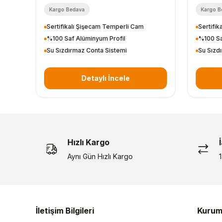
Kargo Bedava
Kargo B
Sertifikalı Şişecam Temperli Cam
Sertifi
%100 Saf Alüminyum Profil
%100 Sa
Su Sızdırmaz Conta Sistemi
Su Sızd
Detaylı İncele
Hızlı Kargo
Aynı Gün Hızlı Kargo
İletişim Bilgileri
Kurum