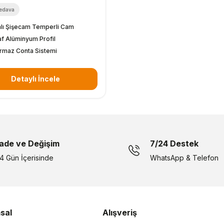
edava
kalı Şişecam Temperli Cam
f Alüminyum Profil
ırmaz Conta Sistemi
Detaylı İncele
İade ve Değişim
7/24 Destek
14 Gün İçerisinde
WhatsApp & Telefon
sal
Alışveriş