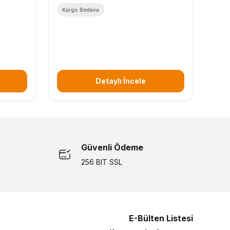
Kargo Bedava
Detaylı İncele
Güvenli Ödeme
256 BIT SSL
E-Bülten Listesi