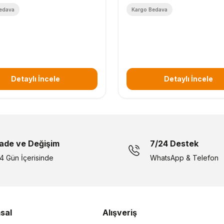
edava
Kargo Bedava
Detaylı İncele
Detaylı İncele
İade ve Değişim
7/24 Destek
14 Gün İçerisinde
WhatsApp & Telefon
sal
Alışveriş