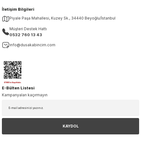
İletişim Bilgileri
Piyale Paşa Mahallesi, Kuzey Sk., 34440 Beyoğlu/İstanbul
Müşteri Destek Hattı
0532 760 13 43
info@dusakabincim.com
E-Bülten Listesi
Kampanyaları kaçırmayın
KAYDOL