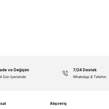
İade ve Değişim
7/24 Destek
14 Gün İçerisinde
WhatsApp & Telefon
sal
Alışveriş