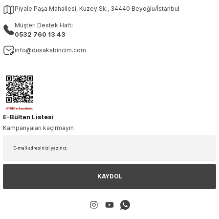
Piyale Paşa Mahallesi, Kuzey Sk., 34440 Beyoğlu/İstanbul
Müşteri Destek Hattı
0532 760 13 43
info@dusakabincim.com
E-Bülten Listesi
Kampanyaları kaçırmayın
KAYDOL