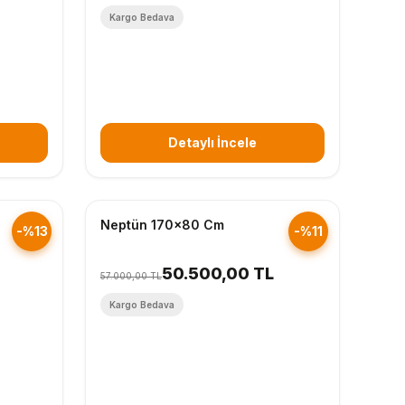
Kargo Bedava
Detaylı İncele
Hızlı Gönderim
Neptün 170x80 Cm
-%13
-%11
50.500,00 TL
57.000,00 TL
Kargo Bedava