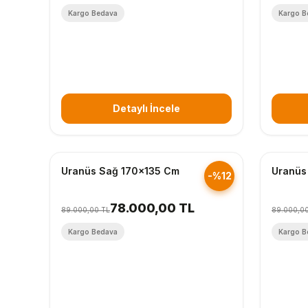
Kargo Bedava
Kargo B
Detaylı İncele
Hızlı Gönderim
Hızlı Gö
Uranüs Sağ 170x135 Cm
Uranüs
-%12
78.000,00 TL
89.000,00 TL
89.000,0
Kargo Bedava
Kargo B