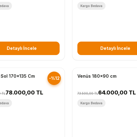
edava
Kargo Bedava
Detaylı İncele
Detaylı İncele
nderim
Hızlı Gönderim
 Sol 170x135 Cm
Venüs 180x90 cm
-%12
78.000,00 TL
64.000,00 TL
0 TL
73.500,00 TL
edava
Kargo Bedava