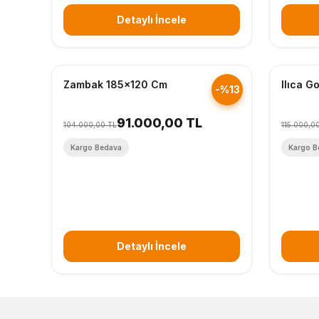
Detaylı İncele
Hızlı Gönderim
Zambak 185x120 Cm
Ilıca G
-%13
91.000,00 TL
104.000,00 TL
115.000,0
Kargo Bedava
Kargo B
Detaylı İncele