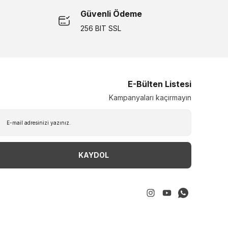
Güvenli Ödeme
256 BIT SSL
E-Bülten Listesi
Kampanyaları kaçırmayın
KAYDOL