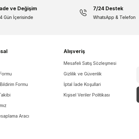
İade ve Değişim
7/24 Destek
14 Gün İçerisinde
WhatsApp & Telefon
sal
Alışveriş
Mesafeli Satış Sözleşmesi
m Formu
Gizlilik ve Güvenlik
Bildirim Formu
İptal İade Koşullari
akibi
Kişisel Veriler Politikası
ımız
esaplama Aracı