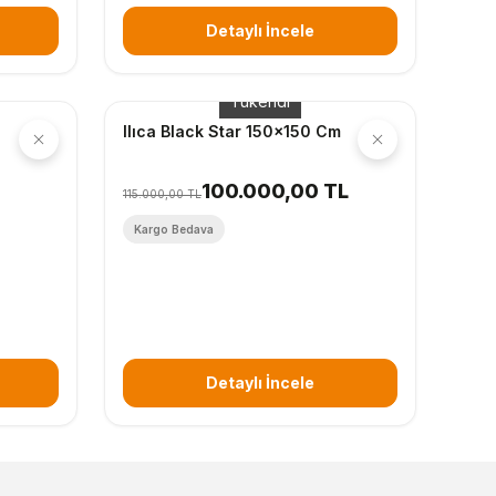
Detaylı İncele
Tükendi
Ilıca Black Star 150x150 Cm
100.000,00 TL
115.000,00 TL
Kargo Bedava
Detaylı İncele