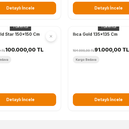
Detaylı İncele
Detaylı İncele
Tükendi
Tükendi
old Star 150x150 Cm
Ilıca Gold 135x135 Cm
100.000,00 TL
91.000,00 TL
0 TL
104.000,00 TL
edava
Kargo Bedava
Detaylı İncele
Detaylı İncele