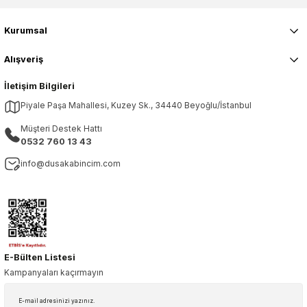
Kurumsal
Alışveriş
İletişim Bilgileri
Piyale Paşa Mahallesi, Kuzey Sk., 34440 Beyoğlu/İstanbul
Müşteri Destek Hattı
0532 760 13 43
info@dusakabincim.com
E-Bülten Listesi
Kampanyaları kaçırmayın