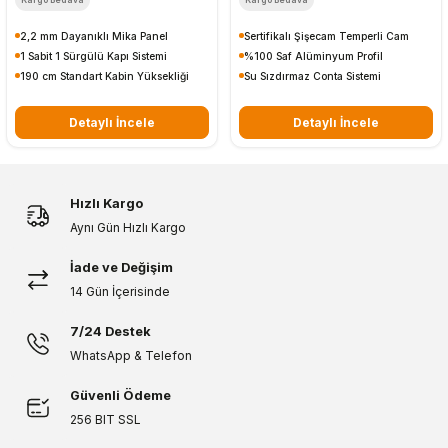
2,2 mm Dayanıklı Mika Panel
Sertifikalı Şişecam Temperli Cam
1 Sabit 1 Sürgülü Kapı Sistemi
%100 Saf Alüminyum Profil
190 cm Standart Kabin Yüksekliği
Su Sızdırmaz Conta Sistemi
Detaylı İncele
Detaylı İncele
Hızlı Kargo
Aynı Gün Hızlı Kargo
İade ve Değişim
14 Gün İçerisinde
7/24 Destek
WhatsApp & Telefon
Güvenli Ödeme
256 BIT SSL