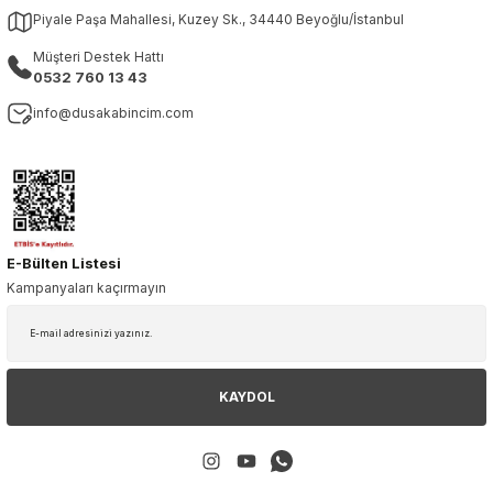
Piyale Paşa Mahallesi, Kuzey Sk., 34440 Beyoğlu/İstanbul
Müşteri Destek Hattı
0532 760 13 43
info@dusakabincim.com
E-Bülten Listesi
Kampanyaları kaçırmayın
KAYDOL